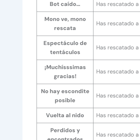
Bot caído…
Has rescatado a 
Mono ve, mono
Has rescatado a 
rescata
Espectáculo de
Has rescatado a 
tentáculos
¡Muchísssimas
Has rescatado a 
gracias!
No hay escondite
Has rescatado a
posible
Vuelta al nido
Has rescatado a
Perdidos y
Has rescatado a 
encontrados