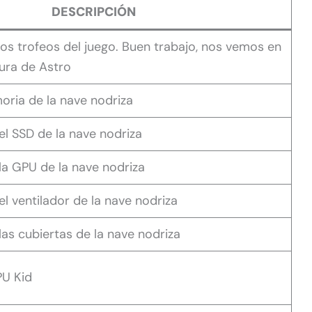
DESCRIPCIÓN
os trofeos del juego. Buen trabajo, nos vemos en
ura de Astro
ria de la nave nodriza
l SSD de la nave nodriza
a GPU de la nave nodriza
l ventilador de la nave nodriza
as cubiertas de la nave nodriza
PU Kid