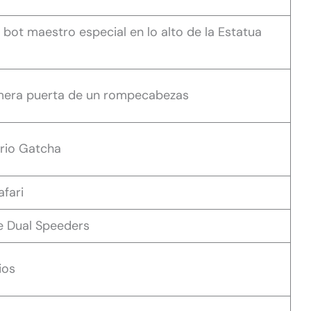
 bot maestro especial en lo alto de la Estatua
imera puerta de un rompecabezas
orio Gatcha
afari
e Dual Speeders
ios