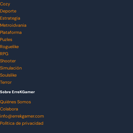
Cozy
Deporte
Estrategia
Metroidvania
Plataforma
Puzles
Roguelike
RPG
Shooter
Simulación
Soulslike
Terror
Sobre ErreKGamer
Quiénes Somos
Colabora
info@errekgamer.com
Política de privacidad