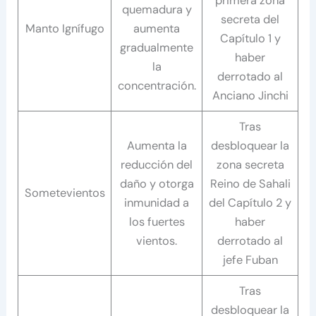
primera zona
quemadura y
secreta del
Manto Ignífugo
aumenta
Capítulo 1 y
gradualmente
haber
la
derrotado al
concentración.
Anciano Jinchi
Tras
Aumenta la
desbloquear la
reducción del
zona secreta
daño y otorga
Reino de Sahali
Sometevientos
inmunidad a
del Capítulo 2 y
los fuertes
haber
vientos.
derrotado al
jefe Fuban
Tras
desbloquear la