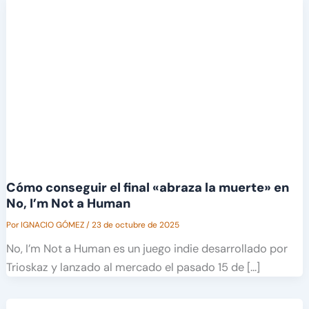
Cómo conseguir el final «abraza la muerte» en
No, I’m Not a Human
Por
IGNACIO GÓMEZ
/
23 de octubre de 2025
No, I’m Not a Human es un juego indie desarrollado por
Trioskaz y lanzado al mercado el pasado 15 de […]