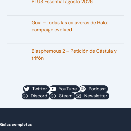
PLUS Essential agosto 2026
Guía – todas las calaveras de Halo:
campaign evolved
Blasphemous 2 – Petición de Cástula y
trifón
Twitter
YouTube
Podcast
Discord
Steam
Newsletter
Guías completas