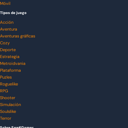
Móvil
Tipos de juego
Acción
Aventura
Aventuras gráficas
Cozy
Deporte
Estrategia
Metroidvania
Plataforma
Puzles
Roguelike
RPG
Shooter
Simulación
Soulslike
Terror
Sobre ErreKGamer