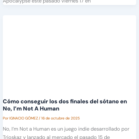
Apocalypse este pasado viernes 17 en
Cómo conseguir los dos finales del sótano en
No, I’m Not A Human
Por
IGNACIO GÓMEZ
/
16 de octubre de 2025
No, I’m Not a Human es un juego indie desarrollado por
Trioskaz y lanzado al mercado el pasado 15 de