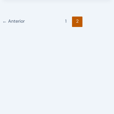
←
Anterior
1
2