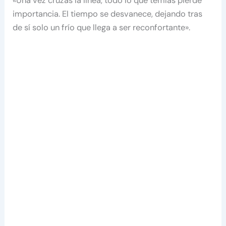
«Una vez cruzas la línea, todo lo que temías pierde
importancia. El tiempo se desvanece, dejando tras
de sí solo un frío que llega a ser reconfortante».