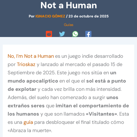
Not a Human
Por
IGNACIO GÓMEZ
/
23 de octubre de 2025
Guías
No, I’m Not a Human
es un juego indie desarrollado
por
Trioskaz
y lanzado al mercado el pasado 15 de
Septiembre de 2025. Este juego nos sitúa en
un
mundo apocalíptico
en el que el
sol está a punto
de explotar
y cada vez brilla con más intensidad.
Además, del suelo han comenzado a surgir
unos
extraños seres
que
imitan el comportamiento de
los humanos
y que son llamados
«Visitantes»
. Esta
es una
guía
para desbloquear el final titulado cómo
«Abraza la muerte».