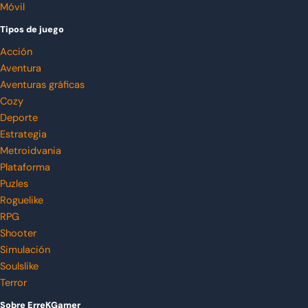
Móvil
Tipos de juego
Acción
Aventura
Aventuras gráficas
Cozy
Deporte
Estrategia
Metroidvania
Plataforma
Puzles
Roguelike
RPG
Shooter
Simulación
Soulslike
Terror
Sobre ErreKGamer