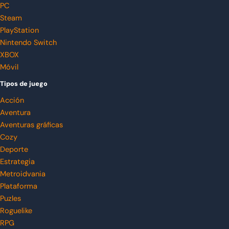
PC
Steam
PlayStation
Nintendo Switch
XBOX
Móvil
Tipos de juego
Acción
Aventura
Aventuras gráficas
Cozy
Deporte
Estrategia
Metroidvania
Plataforma
Puzles
Roguelike
RPG