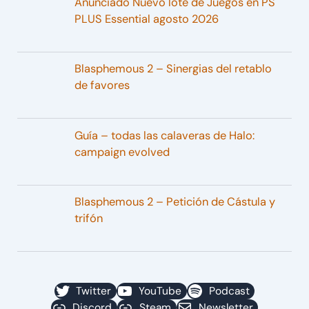
Anunciado Nuevo lote de Juegos en PS
PLUS Essential agosto 2026
Blasphemous 2 – Sinergias del retablo
de favores
Guía – todas las calaveras de Halo:
campaign evolved
Blasphemous 2 – Petición de Cástula y
trifón
Twitter
YouTube
Podcast
Discord
Steam
Newsletter