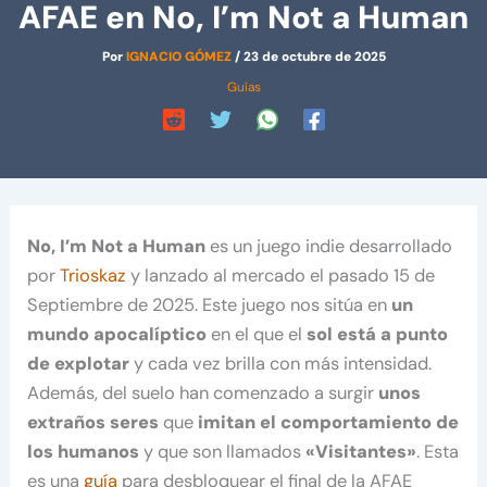
AFAE en No, I’m Not a Human
Por
IGNACIO GÓMEZ
/
23 de octubre de 2025
Guías
No, I’m Not a Human
es un juego indie desarrollado
por
Trioskaz
y lanzado al mercado el pasado 15 de
Septiembre de 2025. Este juego nos sitúa en
un
mundo apocalíptico
en el que el
sol está a punto
de explotar
y cada vez brilla con más intensidad.
Además, del suelo han comenzado a surgir
unos
extraños seres
que
imitan el comportamiento de
los humanos
y que son llamados
«Visitantes»
. Esta
es una
guía
para desbloquear el final de la AFAE