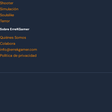
Shooter
Simulación
Soulslike
Terror
Sobre ErreKGamer
Quiénes Somos
Colabora
info@errekgamer.com
Política de privacidad