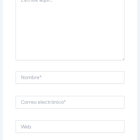
aquí...
Nombre*
Correo
electrónico*
Web