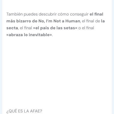
También puedes descubrir cómo conseguir
el final
más bizarro de No, I’m Not a Human
, el final de
la
secta
, el final
«el país de las setas»
o el final
«abraza lo inevitable»
.
¿QUÉ ES LA AFAE?