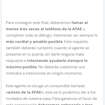
Para conseguir este final, deberemos l
lamar al
menos tres veces al teléfono de la AFAE
y
completar todo el diálogo, intentando ser siempre lo
más cordial y amable posible
. Este requisito
también deberás cumplirlo cuando el agente se
presente en tu puerta, sin darle ninguna mala
respuesta e
intentando ayudarle siempre lo
máximo posible
. No deberás cuestionar sus
métodos e intenciones en ningún momento.
Este agente te otorga un consumible llamado
«avisos de la AFAE»,
este se lo podemos dar a los
invitados de nuestra casa. Para ganarnos el favor de
esta organización
deberemos entregarle a tres