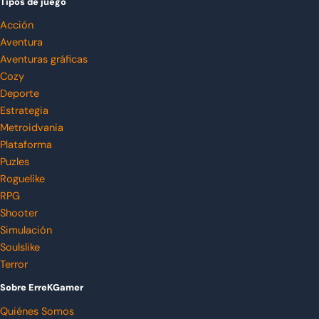
Tipos de juego
Acción
Aventura
Aventuras gráficas
Cozy
Deporte
Estrategia
Metroidvania
Plataforma
Puzles
Roguelike
RPG
Shooter
Simulación
Soulslike
Terror
Sobre ErreKGamer
Quiénes Somos