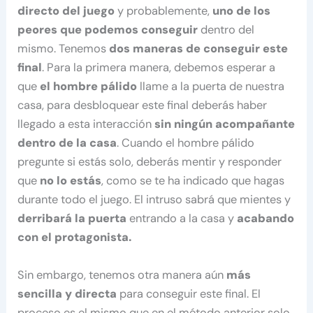
directo del juego
y probablemente,
uno de los
peores que podemos conseguir
dentro del
mismo. Tenemos
dos maneras de conseguir este
final
. Para la primera manera, debemos esperar a
que
el hombre pálido
llame a la puerta de nuestra
casa, para desbloquear este final deberás haber
llegado a esta interacción
sin ningún acompañante
dentro de la casa
. Cuando el hombre pálido
pregunte si estás solo, deberás mentir y responder
que
no lo estás
, como se te ha indicado que hagas
durante todo el juego. El intruso sabrá que mientes y
derribará la puerta
entrando a la casa y
acabando
con el protagonista.
Sin embargo, tenemos otra manera aún
más
sencilla y directa
para conseguir este final. El
proceso es el mismo que en el método anterior solo