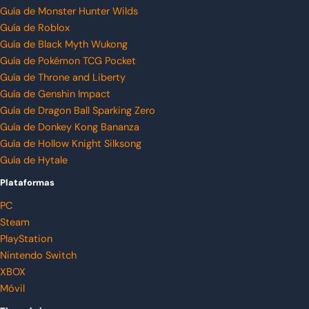
Guía de Monster Hunter Wilds
Guía de Roblox
Guía de Black Myth Wukong
Guía de Pokémon TCG Pocket
Guía de Throne and Liberty
Guía de Genshin Impact
Guía de Dragon Ball Sparking Zero
Guía de Donkey Kong Bananza
Guía de Hollow Knight Silksong
Guía de Hytale
Plataformas
PC
Steam
PlayStation
Nintendo Switch
XBOX
Móvil