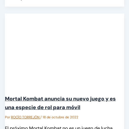
Mortal Kombat anuncia su nuevo juego y es
una especie de rol para móvil
Por
ROCÍO TORREJÓN
/
18 de octubre de 2022
El próximo Mortal Kombat no es un juego de lucha