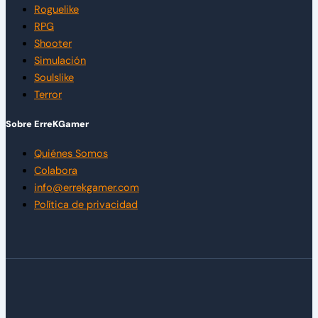
Roguelike
RPG
Shooter
Simulación
Soulslike
Terror
Sobre ErreKGamer
Quiénes Somos
Colabora
info@errekgamer.com
Política de privacidad