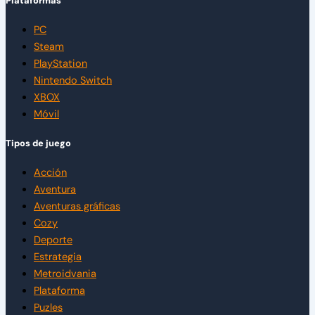
Plataformas
PC
Steam
PlayStation
Nintendo Switch
XBOX
Móvil
Tipos de juego
Acción
Aventura
Aventuras gráficas
Cozy
Deporte
Estrategia
Metroidvania
Plataforma
Puzles