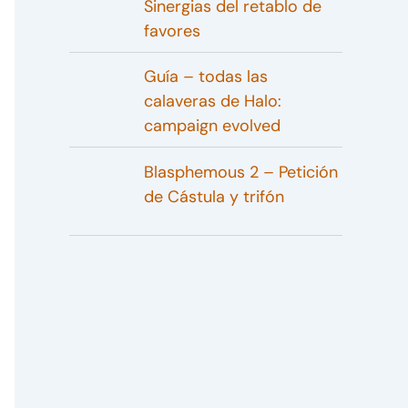
Sinergias del retablo de
favores
Guía – todas las
calaveras de Halo:
campaign evolved
Blasphemous 2 – Petición
de Cástula y trifón