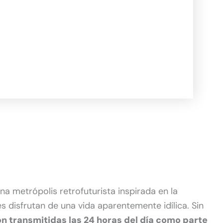
una metrópolis retrofuturista inspirada en la
s disfrutan de una vida aparentemente idílica. Sin
on transmitidas las 24 horas del día como parte