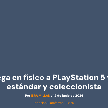
ga en físico a PLayStation 5
estándar y coleccionista
Por
ISRA MILLAN
/
12 de junio de 2026
Noticias
,
Plataforma
,
Puzles