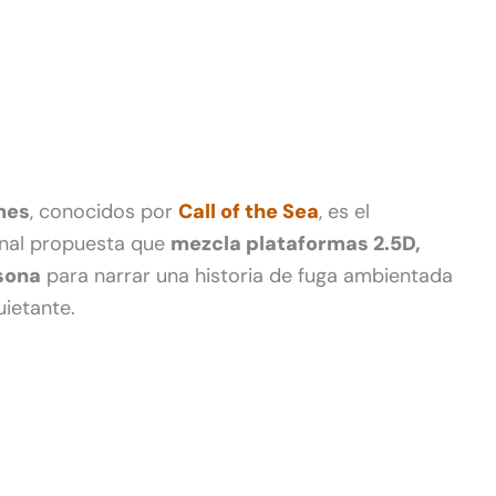
mes
, conocidos por
Call of the Sea
, es el
ginal propuesta que
mezcla plataformas 2.5D,
sona
para narrar una historia de fuga ambientada
ietante.