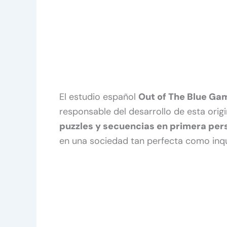
El estudio español
Out of The Blue Ga
responsable del desarrollo de esta ori
puzzles y secuencias en primera per
en una sociedad tan perfecta como inqu