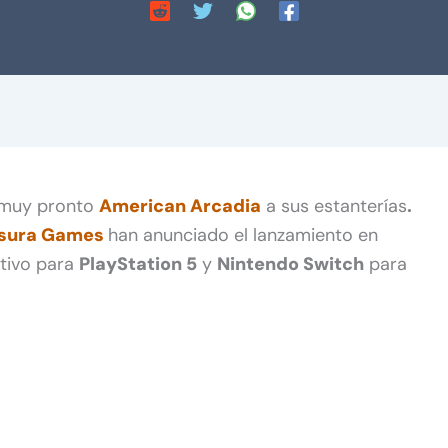
r muy pronto
American Arcadia
a sus estanterías
.
sura Games
han anunciado el lanzamiento en
ativo para
PlayStation 5
y
Nintendo Switch
para