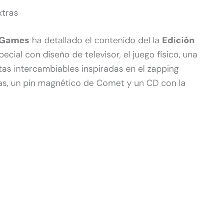
xtras
 Games
ha detallado el contenido del la
Edición
pecial con diseño de televisor, el juego físico, una
tas intercambiables inspiradas en el zapping
inas, un pin magnético de Comet y un CD con la