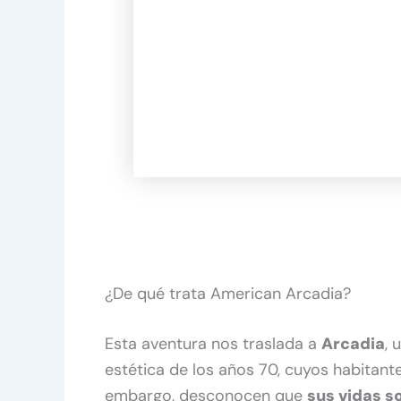
¿De qué trata American Arcadia?
Esta aventura nos traslada a
Arcadia
, 
estética de los años 70, cuyos habitante
embargo, desconocen que
sus vidas s