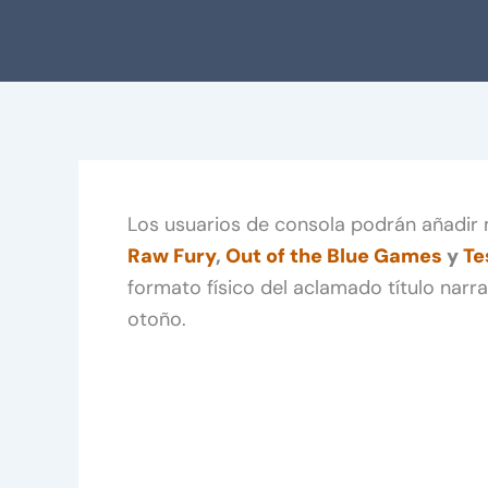
Los usuarios de consola podrán añadi
Raw Fury
,
Out of the Blue Games
y
Te
formato físico del aclamado título narr
otoño.