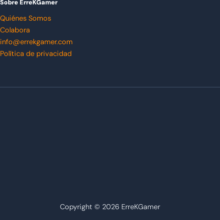
Sobre ErreKGamer
Quiénes Somos
Colabora
info@errekgamer.com
Política de privacidad
Copyright © 2026 ErreKGamer