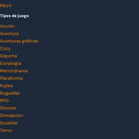
Móvil
Tipos de juego
Acción
Aventura
Aventuras gráficas
Cozy
Deporte
Estrategia
Metroidvania
Plataforma
Puzles
Roguelike
RPG
Shooter
Simulación
Soulslike
Terror