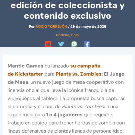
edición de coleccionista y
contenido exclusivo
Por
ROCÍO TORREJÓN
/
29 de mayo de 2026
Noticias
,
Cozy
Mantic Games
ha lanzado
su campaña
de Kickstarter
para
Plants vs. Zombies
: El Juego
de Mesa
, un nuevo juego de mesa cooperativo con
licencia oficial que lleva la icónica franquicia de
videojuegos al tablero. La propuesta busca capturar
la comedia y el caos de
Plants vs. Zombies
en una
experiencia para
1 a 4 jugadores
que requiere
trabajo en equipo para frenar hordas de zombis con
líneas defensivas de plantas llenas de personalidad.