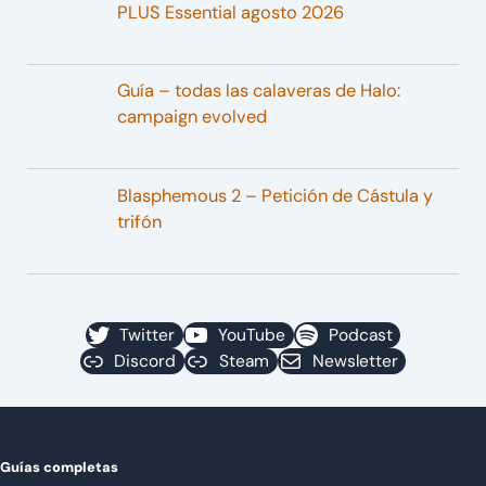
PLUS Essential agosto 2026
Guía – todas las calaveras de Halo:
campaign evolved
Blasphemous 2 – Petición de Cástula y
trifón
Twitter
YouTube
Podcast
Discord
Steam
Newsletter
Guías completas