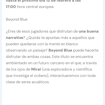
hasta el próximo día 13 de febrero a las
17:00
hora central europea.
Beyond Blue
¿Eres de esos jugadores que disfrutan de
una buena
narrativa
? ¿Quizás te apuntas más a aquellos que
pueden quedarse con la mente en blanco
observando un paisaje?
Beyond Blue
puede hacerte
disfrutar de ambas cosas. Este título se encuentra
ambientado en un futuro cercano en el que, a través
de los ojos de
Mirai
(una exploradora y científica
que investiga el océano), interactuaremos con toda
clase de seres acuáticos.