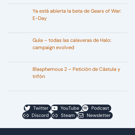
Ya está abierta la beta de Gears of War:
E-Day
Guía – todas las calaveras de Halo:
campaign evolved
Blasphemous 2 – Petición de Cástula y
trifón
Twitter
YouTube
Podcast
Discord
Steam
Newsletter