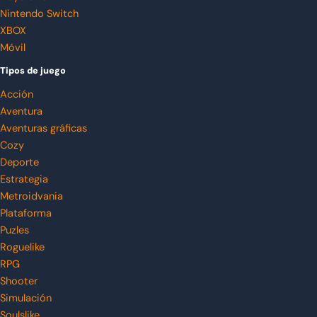
Nintendo Switch
XBOX
Móvil
Tipos de juego
Acción
Aventura
Aventuras gráficas
Cozy
Deporte
Estrategia
Metroidvania
Plataforma
Puzles
Roguelike
RPG
Shooter
Simulación
Soulslike