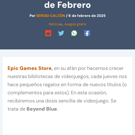
de Febrero
Por
SERGIO CALZÓN
/
6 de febrero de 2025
Noticias
,
Juegos gratis
Epic Games Store
,
en su afán por hacernos crecer
nuestras bibliotecas de videojuegos, cada jueves nos
hace pequeños regalos en forma de nuevos títulos (o
complementos para estos). En esta ocasión,
recibiremos una dosis sencilla de videojuego. Se
trata de
Beyond Blue
.