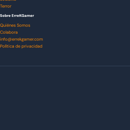
Terror
Sobre ErreKGamer
Quiénes Somos
Colabora
info@errekgamer.com
Política de privacidad