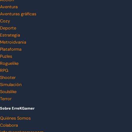
Aventura
Aventuras gráficas
Cozy
Deporte
Estrategia
Metroidvania
Plataforma
Puzles
Roguelike
RPG
Shooter
Simulación
Soulslike
Terror
Sobre ErreKGamer
Quiénes Somos
Colabora