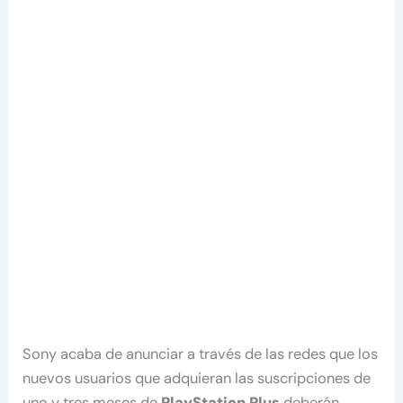
Sony acaba de anunciar a través de las redes que los
nuevos usuarios que adquieran las suscripciones de
uno y tres meses de
PlayStation Plus
deberán