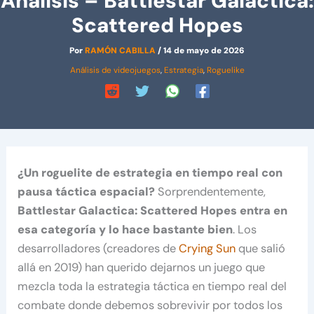
Análisis – Battlestar Galactica:
Scattered Hopes
Por
RAMÓN CABILLA
/
14 de mayo de 2026
Análisis de videojuegos
,
Estrategia
,
Roguelike
¿Un roguelite de estrategia en tiempo real con
pausa táctica espacial?
Sorprendentemente,
Battlestar Galactica: Scattered Hopes entra en
esa categoría y lo hace bastante bien
. Los
desarrolladores (creadores de
Crying Sun
que salió
allá en 2019) han querido dejarnos un juego que
mezcla toda la estrategia táctica en tiempo real del
combate donde debemos sobrevivir por todos los