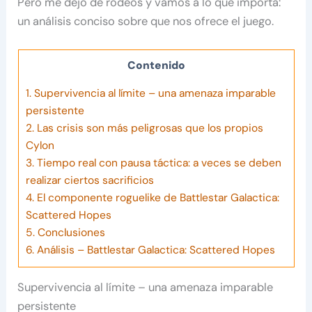
Pero me dejo de rodeos y vamos a lo que importa:
un análisis conciso sobre que nos ofrece el juego.
Contenido
1.
Supervivencia al límite – una amenaza imparable
persistente
2.
Las crisis son más peligrosas que los propios
Cylon
3.
Tiempo real con pausa táctica: a veces se deben
realizar ciertos sacrificios
4.
El componente roguelike de Battlestar Galactica:
Scattered Hopes
5.
Conclusiones
6.
Análisis – Battlestar Galactica: Scattered Hopes
Supervivencia al límite – una amenaza imparable
persistente