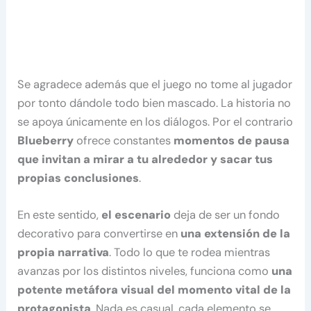
Se agradece además que el juego no tome al jugador
por tonto dándole todo bien mascado. La historia no
se apoya únicamente en los diálogos. Por el contrario
Blueberry
ofrece constantes
momentos de pausa
que invitan a mirar a tu alrededor y sacar tus
propias conclusiones
.
En este sentido,
el escenario
deja de ser un fondo
decorativo para convertirse en
una extensión de la
propia narrativa
. Todo lo que te rodea mientras
avanzas por los distintos niveles, funciona como
una
potente metáfora visual del momento vital de la
protagonista
. Nada es casual, cada elemento se