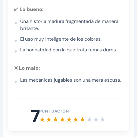
✅ Lo bueno:
Una historia madura fragmentada de manera
brillante.
El uso muy inteligente de los colores.
La honestidad con la que trata temas duros.
❌ Lo malo:
Las mecánicas jugables son una mera escusa.
7
PUNTUACIÓN