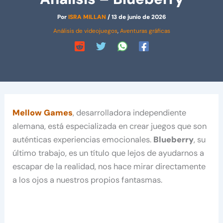
Por
ISRA MILLAN
/
13 de junio de 2026
Análisis de videojuegos
,
Aventuras gráficas
Mellow Games
, desarrolladora independiente
alemana, está especializada en crear juegos que son
auténticas experiencias emocionales.
Blueberry
, su
último trabajo, es un título que lejos de ayudarnos a
escapar de la realidad, nos hace mirar directamente
a los ojos a nuestros propios fantasmas.