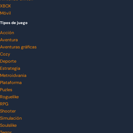
XBOX
Móvil
Tipos de juego
Acción
Aventura
Aventuras gráficas
Cozy
Deporte
Estrategia
Metroidvania
Plataforma
Puzles
Roguelike
RPG
Shooter
Simulación
Soulslike
Terror