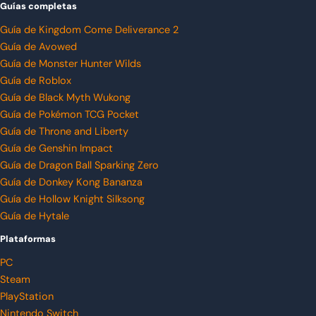
Guías completas
Guía de Kingdom Come Deliverance 2
Guía de Avowed
Guía de Monster Hunter Wilds
Guía de Roblox
Guía de Black Myth Wukong
Guía de Pokémon TCG Pocket
Guía de Throne and Liberty
Guía de Genshin Impact
Guía de Dragon Ball Sparking Zero
Guía de Donkey Kong Bananza
Guía de Hollow Knight Silksong
Guía de Hytale
Plataformas
PC
Steam
PlayStation
Nintendo Switch