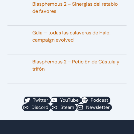
Blasphemous 2 – Sinergias del retablo
de favores
Guía – todas las calaveras de Halo:
campaign evolved
Blasphemous 2 – Petición de Cástula y
trifón
Twitter
YouTube
Podcast
Discord
Steam
Newsletter