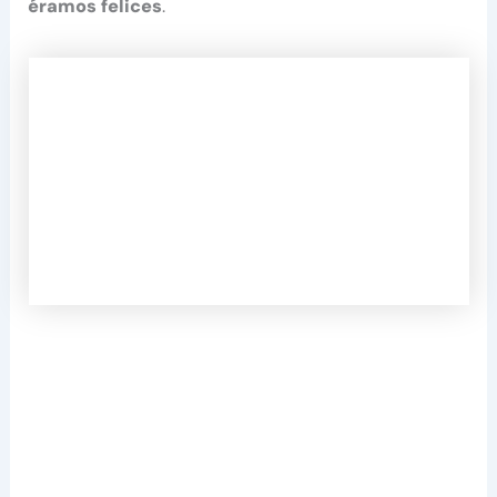
éramos felices
.