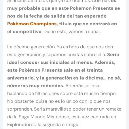
anuncios de títulos que ya conocemos. Además
es
muy probable que en este Pokemon Presents se
nos de la fecha de salida del tan esperado
Pokémon Champions
, título que se centrará en
el competitivo
. Dicho esto, vamos a soñar.
La décima generación. Ya es hora de que nos den
esta generación y sepamos cositas sobre ella.
Sería
ideal conocer sus iniciales al menos. Además,
este Pokémon Presents sale en el treinta
aniversario, y la generación es la décima… no sé,
números muy redondos.
Además se lleva
hablando de filtraciones sobre esta mucho tiempo.
No obstante, quizá no es lo único con lo que nos
sorprenden. Sería maravilloso poder tener un remake
de la Saga Mundo Misterioso, esta vez centrada en
Exploradores, la segunda entrega.