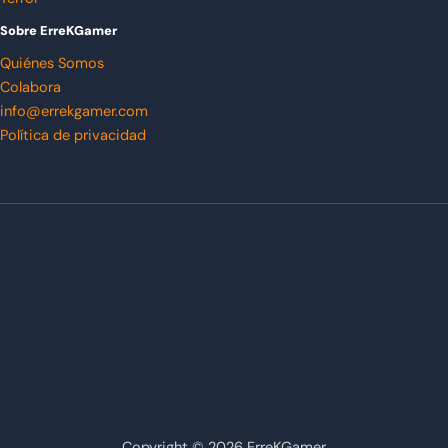
Sobre ErreKGamer
Quiénes Somos
Colabora
info@errekgamer.com
Política de privacidad
Copyright © 2026 ErreKGamer