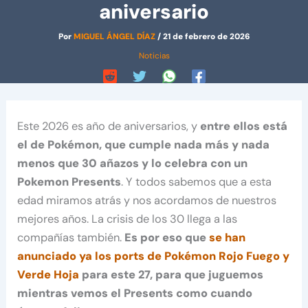
aniversario
Por
MIGUEL ÁNGEL DÍAZ
/
21 de febrero de 2026
Noticias
Este 2026 es año de aniversarios, y
entre ellos está
el de Pokémon, que cumple nada más y nada
menos que 30 añazos y lo celebra con un
Pokemon Presents
. Y todos sabemos que a esta
edad miramos atrás y nos acordamos de nuestros
mejores años. La crisis de los 30 llega a las
compañías también.
Es por eso que
se han
anunciado ya los ports de Pokémon Rojo Fuego y
Verde Hoja
para este 27, para que juguemos
mientras vemos el Presents como cuando