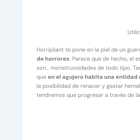
Utili
Horripilant te pone en la piel de un gu
de horrores
. Parece que de hecho, el e
son… monstruosidades de todo tipo. Tan
que
en el agujero habita una entidad 
la posibilidad de renacer y gastar hema
tendremos que progresar a través de la