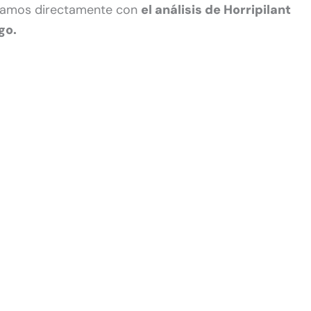
, vamos directamente con
el análisis de Horripilant
go.