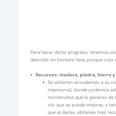
Para hacer dicho progreso, tenemos una
describir en formato lista, porque creo
Recursos: madera, piedra, hierro y
Se obtienen accediendo a su co
mazmorra), donde podemos adqui
monstruitos que lo generan de f
clic que se puede mejorar, y ta
que al darles, obtienes más rec