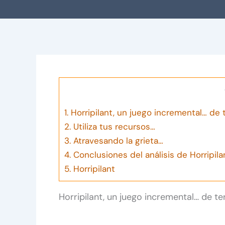
1.
Horripilant, un juego incremental… de t
2.
Utiliza tus recursos…
3.
Atravesando la grieta…
4.
Conclusiones del análisis de Horripila
5.
Horripilant
Horripilant, un juego incremental… de te