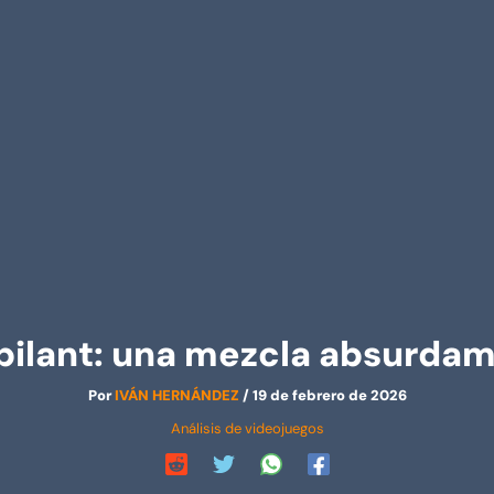
ipilant: una mezcla absurda
Por
IVÁN HERNÁNDEZ
/
19 de febrero de 2026
Análisis de videojuegos