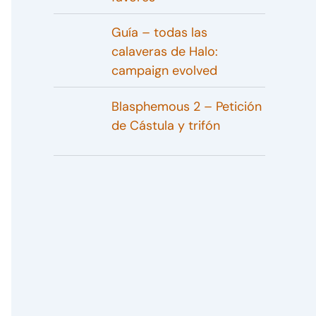
Guía – todas las
calaveras de Halo:
campaign evolved
Blasphemous 2 – Petición
de Cástula y trifón