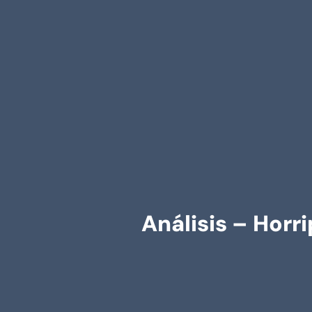
Análisis – Horr