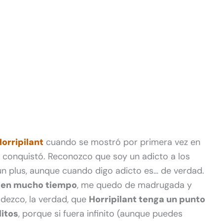
orripilant
cuando se mostró por primera vez en
e conquistó. Reconozco que soy un adicto a los
 un plus, aunque cuando digo adicto es… de verdad.
to en mucho tiempo
, me quedo de madrugada y
dezco, la verdad, que
Horripilant tenga un punto
ditos
, porque si fuera infinito (aunque puedes