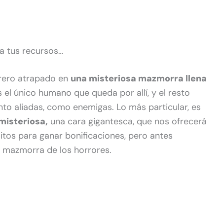
za tus recursos…
errero atrapado en
una misteriosa mazmorra llena
s el único humano que queda por allí, y el resto
to aliadas, como enemigas. Lo más particular, es
misteriosa,
una cara gigantesca, que nos ofrecerá
litos para ganar bonificaciones, pero antes
 mazmorra de los horrores.