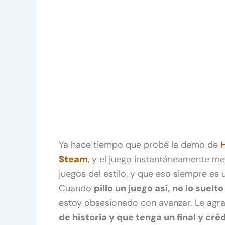
Ya hace tiempo que probé la demo de
H
Steam
, y el juego instantáneamente m
juegos del estilo, y que eso siempre es
Cuando
pillo un juego así, no lo suel
estoy obsesionado con avanzar. Le agra
de historia y que tenga un final y cré