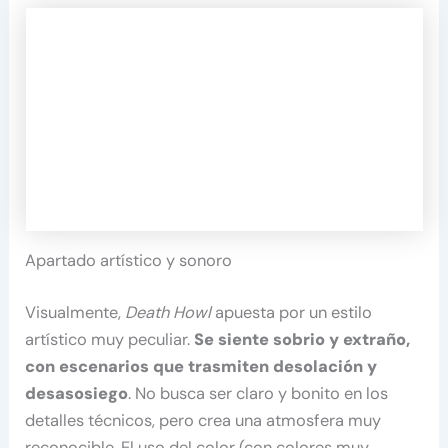
Apartado artístico y sonoro
Visualmente,
Death Howl
apuesta por un estilo
artístico muy peculiar.
Se siente sobrio y extraño,
con escenarios que trasmiten desolación y
desasosiego
. No busca ser claro y bonito en los
detalles técnicos, pero crea una atmosfera muy
reconocible. El uso del color (con colores muy