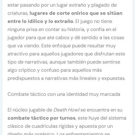
estar pasando por un lugar extraño y plagado de
criaturas,
lugares de corte onírico que se sitúan
entre lo idílico y lo extraño
. El juego no tiene
ninguna prisa en contar su historia, y confía en el
jugador para que ate cabos y dé sentido a las cosas
que va viendo. Este enfoque puede resultar muy
atractivo para aquellos jugadores que disfrutan este
tipo de narrativas, aunque también puede sentirse
algo críptico y confuso para aquellos más
predispuestos a narrativas más lineales y expuestas.
Combate táctico con una identidad muy marcada
El núcleo jugable de
Death Howl
se encuentra en su
combate táctico por turnos
, este huye del sistema
clásico de cuadrículas rígidas y apuesta por un
diseño más orgánico. Los enfrentamientos se