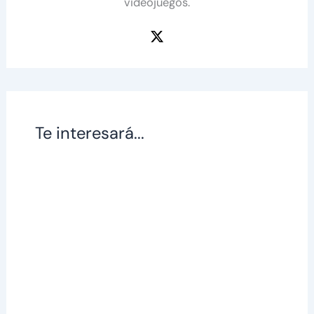
videojuegos.
Te interesará...