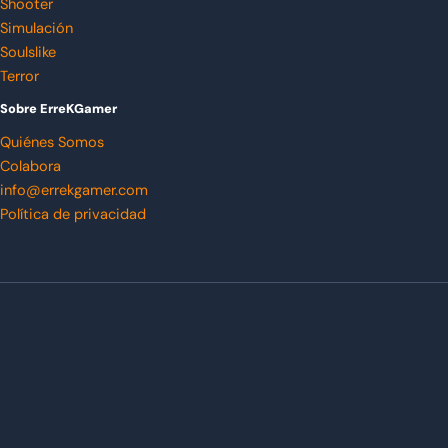
Shooter
Simulación
Soulslike
Terror
Sobre ErreKGamer
Quiénes Somos
Colabora
info@errekgamer.com
Política de privacidad