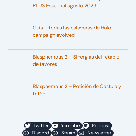
PLUS Essential agosto 2026
Guía – todas las calaveras de Halo:
campaign evolved
Blasphemous 2 – Sinergias del retablo
de favores
Blasphemous 2 – Petición de Cástula y
trifón
Twitter
YouTube
Podcast
Discord
Steam
Newsletter