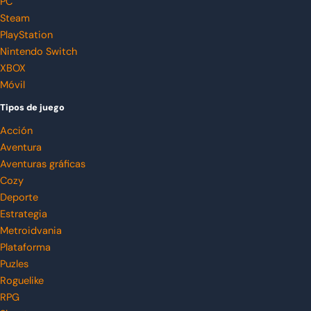
PC
Steam
PlayStation
Nintendo Switch
XBOX
Móvil
Tipos de juego
Acción
Aventura
Aventuras gráficas
Cozy
Deporte
Estrategia
Metroidvania
Plataforma
Puzles
Roguelike
RPG