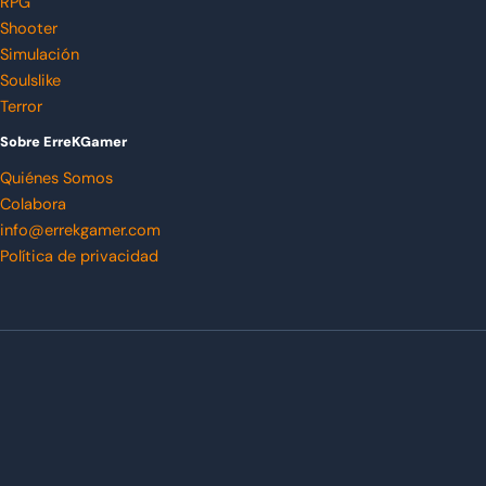
RPG
Shooter
Simulación
Soulslike
Terror
Sobre ErreKGamer
Quiénes Somos
Colabora
info@errekgamer.com
Política de privacidad