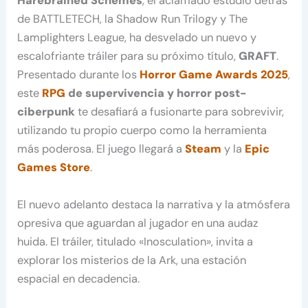
Harebrained Schemes
, el aclamado estudio detrás
de BATTLETECH, la Shadow Run Trilogy y The
Lamplighters League, ha desvelado un nuevo y
escalofriante tráiler para su próximo título,
GRAFT
.
Presentado durante los
Horror Game Awards 2025
,
este
RPG
de supervivencia y horror post-
ciberpunk
te desafiará a fusionarte para sobrevivir,
utilizando tu propio cuerpo como la herramienta
más poderosa. El juego llegará a
Steam
y la
Epic
Games Store
.
El nuevo adelanto destaca la narrativa y la atmósfera
opresiva que aguardan al jugador en una audaz
huida. El tráiler, titulado «Inosculation», invita a
explorar los misterios de la Ark, una estación
espacial en decadencia.