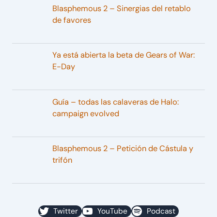
Blasphemous 2 – Sinergias del retablo
de favores
Ya está abierta la beta de Gears of War:
E-Day
Guía – todas las calaveras de Halo:
campaign evolved
Blasphemous 2 – Petición de Cástula y
trifón
Twitter
YouTube
Podcast