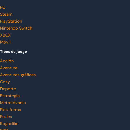
PC
Steam
PlayStation
Nintendo Switch
XBOX
Móvil
Tipos de juego
Acción
Aventura
Aventuras gráficas
Cozy
Deporte
Estrategia
Metroidvania
Plataforma
Puzles
Roguelike