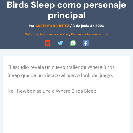
Birds Sleep como personaje
principal
Por
GUSTAVO BENÉITEZ
/
8 de junio de 2026
Noticias
,
Aventuras gráficas
,
Próximos lanzamientos
El estudio revela un nuevo tráiler de Where Birds
Sleep que da un vistazo al nuevo look del juego.
Neil Newbon se une a Where Birds Sleep