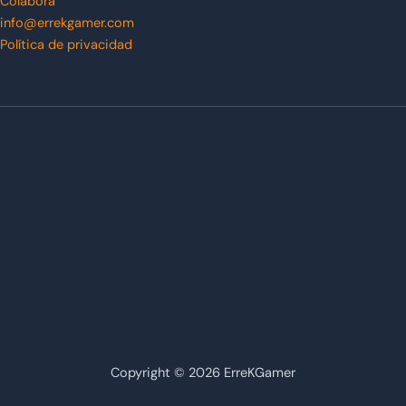
Colabora
info@errekgamer.com
Política de privacidad
Copyright © 2026 ErreKGamer