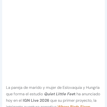
La pareja de marido y mujer de Eslovaquia y Hungría
que forma el estudio
Quiet Little Fee
t
ha anunciado
hoy en el
IGN Live 2026
que su primer proyecto, la
intrigante aventura narrativa
Where Birds Sleep
,