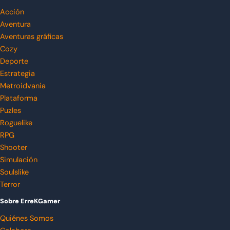
Acción
Aventura
Aventuras gráficas
Cozy
Deporte
Estrategia
Metroidvania
Plataforma
Puzles
Roguelike
RPG
Shooter
Simulación
Soulslike
Terror
Sobre ErreKGamer
Quiénes Somos