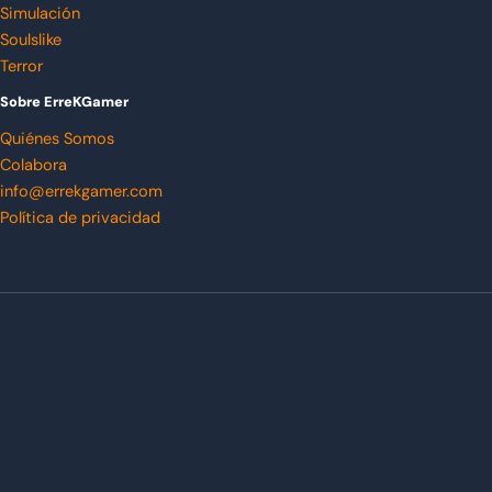
Simulación
Soulslike
Terror
Sobre ErreKGamer
Quiénes Somos
Colabora
info@errekgamer.com
Política de privacidad