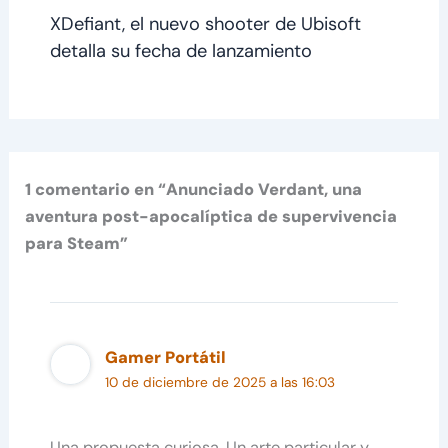
XDefiant, el nuevo shooter de Ubisoft
detalla su fecha de lanzamiento
1 comentario en “Anunciado Verdant, una
aventura post-apocalíptica de supervivencia
para Steam”
Gamer Portátil
10 de diciembre de 2025 a las 16:03
Una propuesta curiosa. Un arte particular y