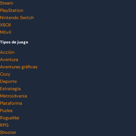
Steam
PlayStation
Nintendo Switch
XBOX
Móvil
Tipos de juego
Acción
Aventura
Aventuras gráficas
Cozy
Deporte
Estrategia
Metroidvania
Plataforma
Puzles
Roguelike
RPG
Shooter