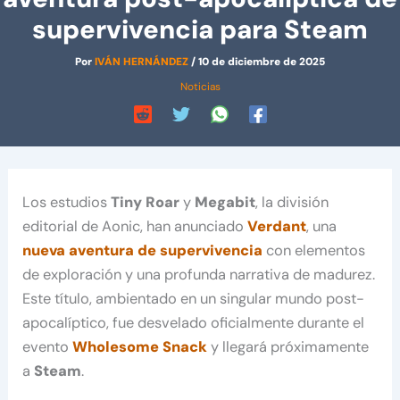
supervivencia para Steam
Por
IVÁN HERNÁNDEZ
/
10 de diciembre de 2025
Noticias
Los estudios
Tiny Roar
y
Megabit
, la división
editorial de Aonic, han anunciado
Verdant
, una
nueva aventura de supervivencia
con elementos
de exploración y una profunda narrativa de madurez.
Este título, ambientado en un singular mundo post-
apocalíptico, fue desvelado oficialmente durante el
evento
Wholesome Snack
y llegará próximamente
a
Steam
.