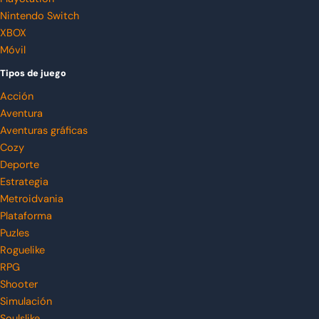
Nintendo Switch
XBOX
Móvil
Tipos de juego
Acción
Aventura
Aventuras gráficas
Cozy
Deporte
Estrategia
Metroidvania
Plataforma
Puzles
Roguelike
RPG
Shooter
Simulación
Soulslike