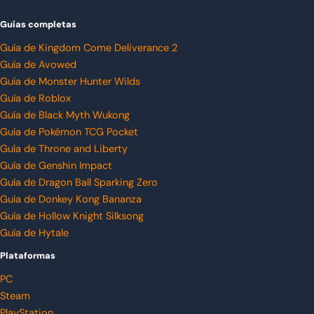
Guías completas
Guía de Kingdom Come Deliverance 2
Guía de Avowed
Guía de Monster Hunter Wilds
Guía de Roblox
Guía de Black Myth Wukong
Guía de Pokémon TCG Pocket
Guía de Throne and Liberty
Guía de Genshin Impact
Guía de Dragon Ball Sparking Zero
Guía de Donkey Kong Bananza
Guía de Hollow Knight Silksong
Guía de Hytale
Plataformas
PC
Steam
PlayStation