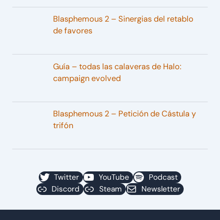
Blasphemous 2 – Sinergias del retablo
de favores
Guía – todas las calaveras de Halo:
campaign evolved
Blasphemous 2 – Petición de Cástula y
trifón
Twitter
YouTube
Podcast
Discord
Steam
Newsletter