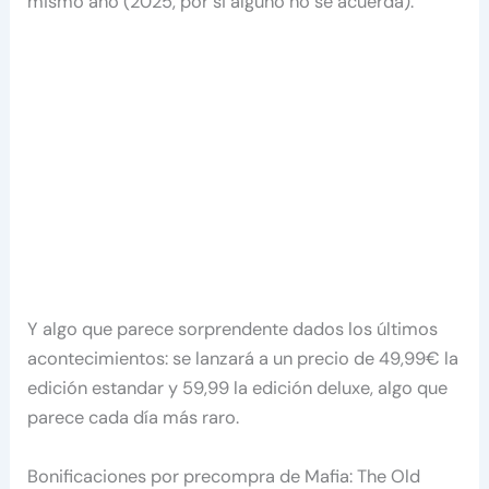
mismo año (2025, por si alguno no se acuerda).
Y algo que parece sorprendente dados los últimos
acontecimientos: se lanzará a un precio de 49,99€ la
edición estandar y 59,99 la edición deluxe, algo que
parece cada día más raro.
Bonificaciones por precompra de Mafia: The Old