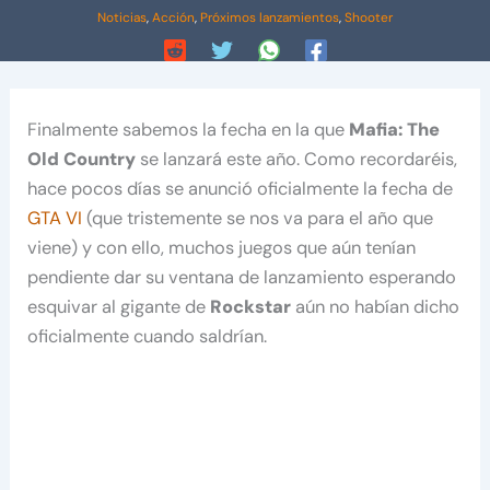
Noticias
,
Acción
,
Próximos lanzamientos
,
Shooter
Finalmente sabemos la fecha en la que
Mafia: The
Old Country
se lanzará este año. Como recordaréis,
hace pocos días se anunció oficialmente la fecha de
GTA VI
(que tristemente se nos va para el año que
viene) y con ello, muchos juegos que aún tenían
pendiente dar su ventana de lanzamiento esperando
esquivar al gigante de
Rockstar
aún no habían dicho
oficialmente cuando saldrían.