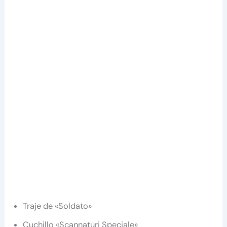
Traje de «Soldato»
Cuchillo «Scannaturi Speciale»