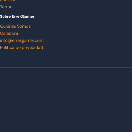
Terror
Sobre ErreKGamer
Quiénes Somos
Colabora
info@errekgamer.com
Política de privacidad