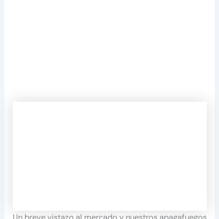
Un breve vistazo al mercado y nuestros apagafuegos