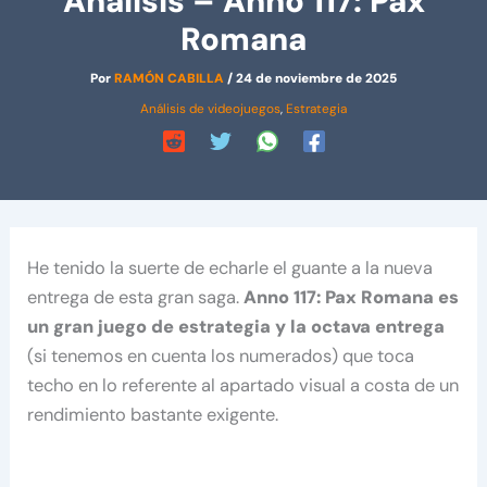
Análisis – Anno 117: Pax
Romana
Por
RAMÓN CABILLA
/
24 de noviembre de 2025
Análisis de videojuegos
,
Estrategia
He tenido la suerte de echarle el guante a la nueva
entrega de esta gran saga.
Anno 117: Pax Romana es
un gran juego de estrategia y la octava entrega
(si tenemos en cuenta los numerados) que toca
techo en lo referente al apartado visual a costa de un
rendimiento bastante exigente.