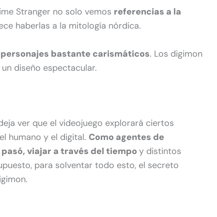
Time Stranger no solo vemos
referencias a la
ece haberlas a la mitología nórdica.
 personajes bastante carismáticos
. Los digimon
 un diseño espectacular.
s deja ver que el videojuego explorará ciertos
l humano y el digital.
Como agentes de
pasó, viajar a través del tiempo
y distintos
puesto, para solventar todo esto, el secreto
igimon.