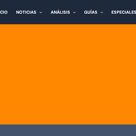
ICIO
NOTICIAS
ANÁLISIS
GUÍAS
ESPECIALE