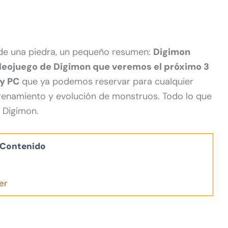
 de una piedra, un pequeño resumen:
Digimon
ideojuego de Digimon que veremos el próximo 3
 y PC
que ya podemos reservar para cualquier
renamiento y evolución de monstruos. Todo lo que
 Digimon.
Contenido
er