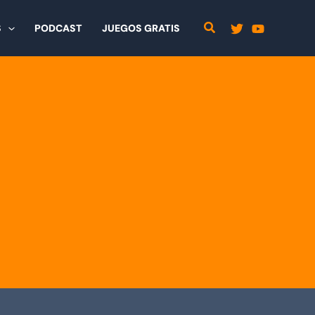
S
PODCAST
JUEGOS GRATIS