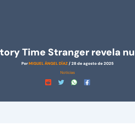
tory Time Stranger revela nue
Por
MIGUEL ÁNGEL DÍAZ
/
28 de agosto de 2025
Noticias