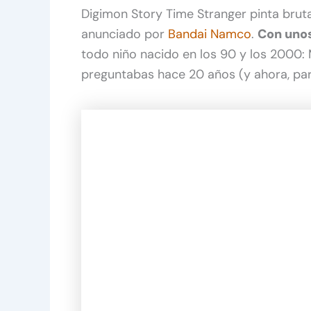
Digimon Story Time Stranger pinta bruta
anunciado por
Bandai Namco
.
Con unos
todo niño nacido en los 90 y los 2000
preguntabas hace 20 años (y ahora, pa