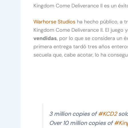
Kingdom Come Deliverance II es un éxit
Warhorse Studios
ha hecho público, a t
Kingdom Come Deliverance II. El juego 
vendidas
, por lo que se considera un é
primera entrega tardó tres años enteros
secuela que, cabe acotar, lo ha conseg
3 million copies of
#KCD2
sold
Over 10 million copies of
#Kin