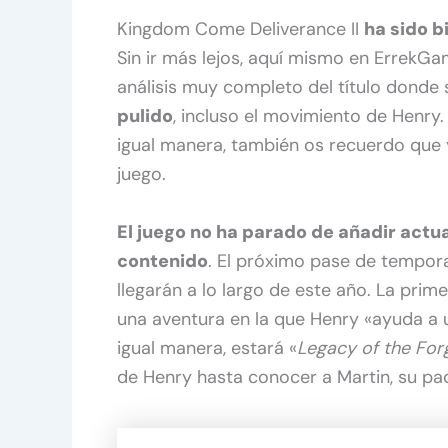
Kingdom Come Deliverance II
ha sido b
Sin ir más lejos, aquí mismo en Errek
análisis muy completo del título dond
pulido
, incluso el movimiento de Henry.
igual manera, también os recuerdo que 
juego.
El juego no ha parado de añadir actu
contenido
. El próximo pase de tempor
llegarán a lo largo de este año. La prim
una aventura en la que Henry «ayuda a 
igual manera, estará «
Legacy of the For
de Henry hasta conocer a Martin, su pa