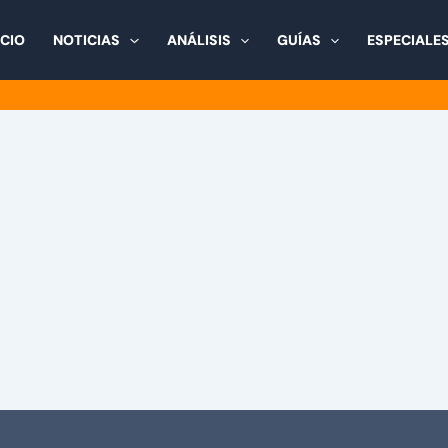
ICIO
NOTICIAS
ANÁLISIS
GUÍAS
ESPECIALE