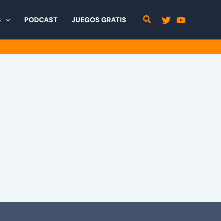
S
PODCAST
JUEGOS GRATIS