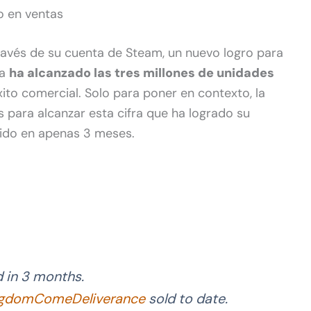
o en ventas
ravés de su cuenta de Steam, un nuevo logro para
ya
ha alcanzado las tres millones de unidades
xito comercial. Solo para poner en contexto, la
 para alcanzar esta cifra que ha logrado su
uido en apenas 3 meses.
 in 3 months.
gdomComeDeliverance
sold to date.