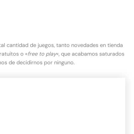
tal cantidad de juegos, tanto novedades en tienda
ratuitos o «
free to play
«, que acabamos saturados
mos de decidirnos por ninguno.