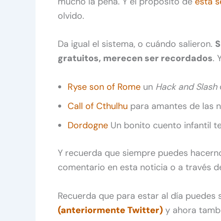
mucho la pena. Y el propósito de
esta 
olvido.
Da igual el sistema, o cuándo salieron.
S
gratuitos, merecen ser recordados
.
Ryse son of Rome
un
Hack and Slash
Call of Cthulhu
para amantes de las n
Dordogne
Un bonito cuento infantil t
Y recuerda que siempre puedes hacerno
comentario en esta noticia o a través 
Recuerda que para estar al día puedes
(anteriormente Twitter)
y ahora tamb