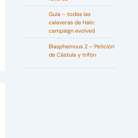
Guía – todas las
calaveras de Halo:
campaign evolved
Blasphemous 2 – Petición
de Cástula y trifón