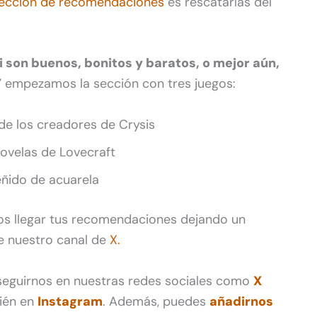
sección de recomendaciones
es rescatarlas del
i son buenos, bonitos y baratos, o mejor aún,
 Y empezamos la sección con tres juegos:
de los creadores de Crysis
ovelas de Lovecraft
eñido de acuarela
s llegar tus recomendaciones dejando un
de nuestro canal de
X.
 seguirnos en nuestras redes sociales como
X
ién en
Instagram
. Además, puedes
añadirnos