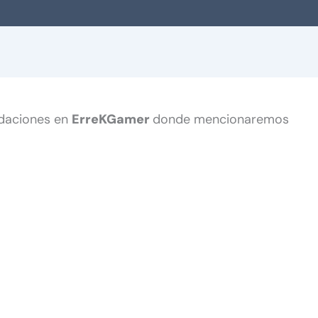
daciones en
ErreKGamer
donde mencionaremos