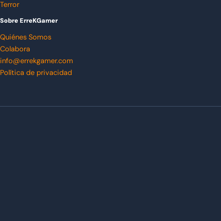
Terror
Sobre ErreKGamer
Quiénes Somos
Colabora
info@errekgamer.com
Política de privacidad