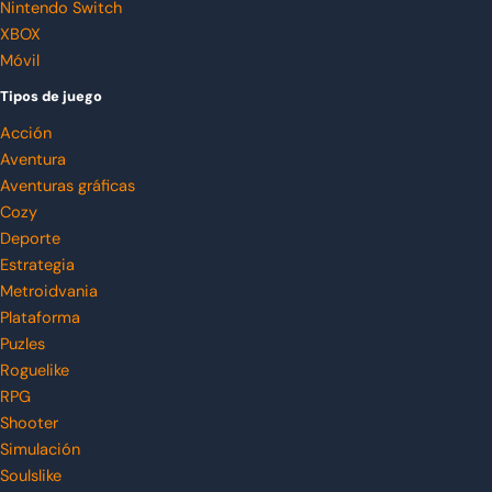
Nintendo Switch
XBOX
Móvil
Tipos de juego
Acción
Aventura
Aventuras gráficas
Cozy
Deporte
Estrategia
Metroidvania
Plataforma
Puzles
Roguelike
RPG
Shooter
Simulación
Soulslike