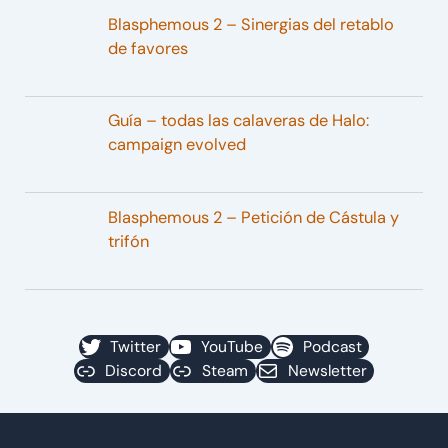
Blasphemous 2 – Sinergias del retablo
de favores
Guía – todas las calaveras de Halo:
campaign evolved
Blasphemous 2 – Petición de Cástula y
trifón
Twitter
YouTube
Podcast
Discord
Steam
Newsletter