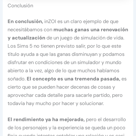
Conclusión
En conclusión,
inZOI es un claro ejemplo de que
necesitábamos con
muchas ganas una renovación
y actualización
de un juego de simulación de vida.
Los Sims 5 no tienen previsto salir, por lo que este
título ayuda a que las ganas disminuyan y podamos
disfrutar en condiciones de un simulador y mundo
abierto a la vez, algo de lo que muchos habíamos
soñado.
El concepto es una tremenda pasada,
es
cierto que se pueden hacer decenas de cosas y
aprovechar cada detalle para sacarle partido, pero
todavía hay mucho por hacer y solucionar.
El rendimiento ya ha mejorado,
pero el desarrollo
de los personajes y la experiencia se queda un poco
floja cuando intentas entablar una relación y es casi