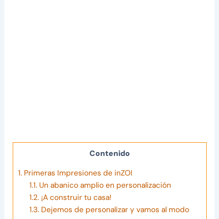
Contenido
1.
Primeras Impresiones de inZOI
1.1.
Un abanico amplio en personalización
1.2.
¡A construir tu casa!
1.3.
Dejemos de personalizar y vamos al modo