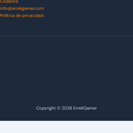
Colabora
info@errekgamer.com
Política de privacidad
Copyright © 2026 ErreKGamer