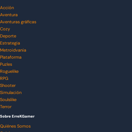
Acción
Aventura
Aventuras gráficas
Cozy
Deporte
Estrategia
Metroidvania
Plataforma
Puzles
Roguelike
RPG
Shooter
Simulación
Soulslike
Terror
Sobre ErreKGamer
Quiénes Somos