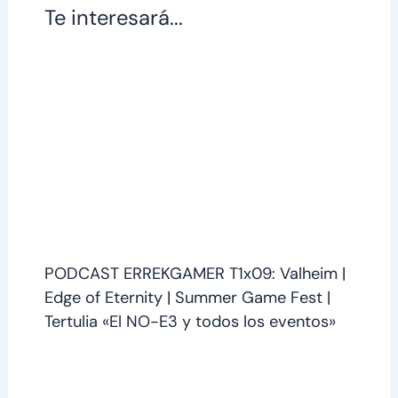
Te interesará...
PODCAST ERREKGAMER T1x09: Valheim |
Edge of Eternity | Summer Game Fest |
Tertulia «El NO-E3 y todos los eventos»