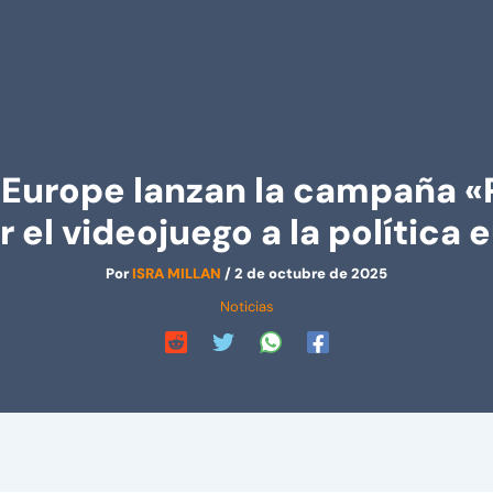
Europe lanzan la campaña «Pi
 el videojuego a la política
Por
ISRA MILLAN
/
2 de octubre de 2025
Noticias