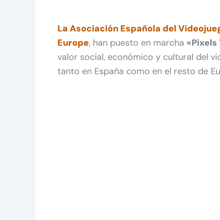
La Asociación Española del Videojue
Europe
, han puesto en marcha
«Pixels
valor social, económico y cultural del v
tanto en España como en el resto de E