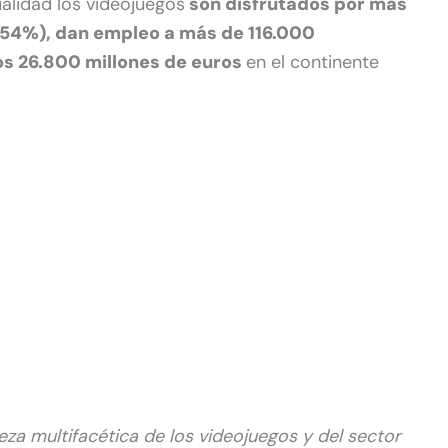
ualidad los videojuegos
son disfrutados por más
 (54%), dan empleo a más de 116.000
los 26.800 millones de euros
en el continente
aleza multifacética de los videojuegos y del sector