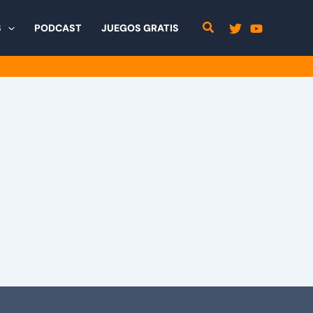
S
PODCAST
JUEGOS GRATIS