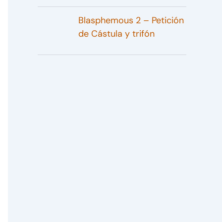
Blasphemous 2 – Petición
de Cástula y trifón