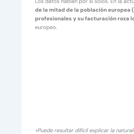
Los datos hablan por si solos. En la act
de la mitad de la población europea
profesionales y su facturación roza 
europeo.
«Puede resultar difícil explicar la natur