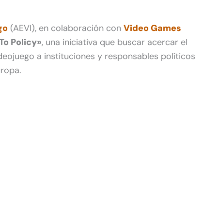
go
(AEVI), en colaboración con
Video Games
 To Policy»
, una iniciativa que buscar acercar el
ideojuego a instituciones y responsables políticos
uropa.