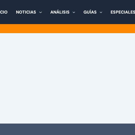
ICIO
NOTICIAS
ANÁLISIS
GUÍAS
ESPECIALE