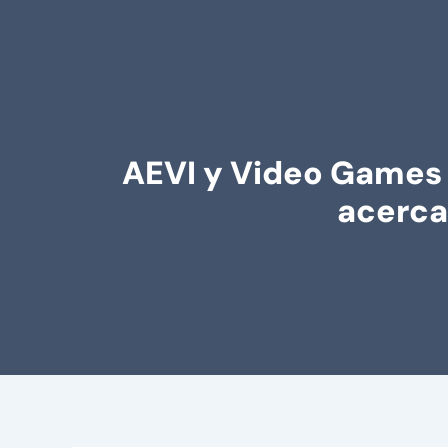
AEVI y Video Games 
acercar