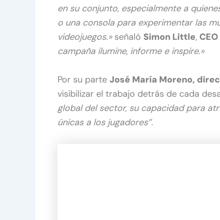
en su conjunto, especialmente a quien
o una consola para experimentar las mu
videojuegos.»
señaló
Simon Little
,
CEO 
campaña ilumine, informe e inspire.»
Por su parte
José María Moreno, direc
visibilizar el trabajo detrás de cada des
global del sector, su capacidad para atr
únicas a los jugadores”
.