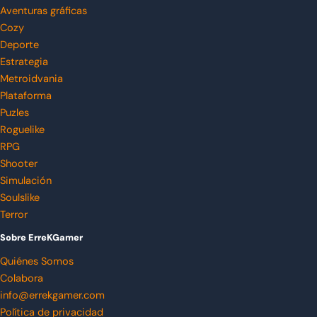
Aventuras gráficas
Cozy
Deporte
Estrategia
Metroidvania
Plataforma
Puzles
Roguelike
RPG
Shooter
Simulación
Soulslike
Terror
Sobre ErreKGamer
Quiénes Somos
Colabora
info@errekgamer.com
Política de privacidad