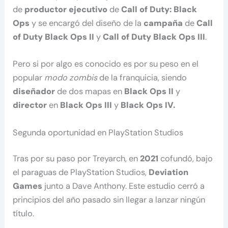
de
productor ejecutivo
de
Call of Duty: Black
Ops
y se encargó del diseño de la
campaña
de
Call
of Duty Black Ops II
y
Call of Duty Black Ops III
.
Pero si por algo es conocido es por su peso en el
popular
modo zombis
de la franquicia, siendo
diseñador
de dos mapas en
Black Ops II
y
director
en
Black Ops III
y
Black Ops IV.
Segunda oportunidad en PlayStation Studios
Tras por su paso por Treyarch, en
2021
cofundó, bajo
el paraguas de PlayStation Studios,
Deviation
Games
junto a Dave Anthony. Este estudio cerró a
principios del año pasado sin llegar a lanzar ningún
título.