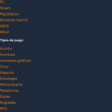
PC
Steam
PlayStation
Nintendo Switch
XBOX
Móvil
Tipos de juego
Acción
Aventura
Aventuras gráficas
Cozy
Deporte
Estrategia
Metroidvania
Plataforma
Puzles
Roguelike
RPG