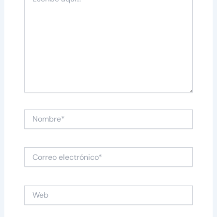
aquí...
Nombre*
Correo
electrónico*
Web