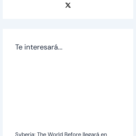
Te interesará...
Syberia: The World Before llegará en