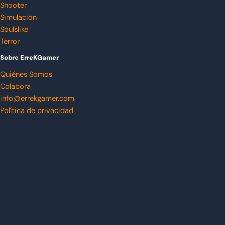
Shooter
Simulación
Soulslike
Terror
Sobre ErreKGamer
Quiénes Somos
Colabora
info@errekgamer.com
Política de privacidad