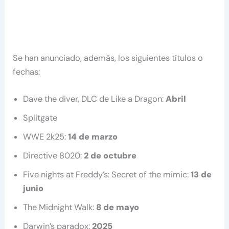
Se han anunciado, además, los siguientes títulos o
fechas:
Dave the diver, DLC de Like a Dragon:
Abril
Splitgate
WWE 2k25:
14 de marzo
Directive 8020:
2 de octubre
Five nights at Freddy’s: Secret of the mimic:
13 de
junio
The Midnight Walk:
8 de mayo
Darwin’s paradox:
2025