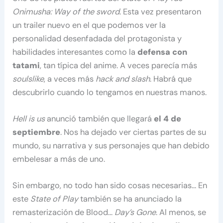
Onimusha: Way of the sword
. Esta vez presentaron
un trailer nuevo en el que podemos ver la
personalidad desenfadada del protagonista y
habilidades interesantes como la
defensa con
tatami
, tan típica del anime. A veces parecía más
soulslike
, a veces más
hack and slash
. Habrá que
descubrirlo cuando lo tengamos en nuestras manos.
Hell is us
anunció también que llegará
el 4 de
septiembre
. Nos ha dejado ver ciertas partes de su
mundo, su narrativa y sus personajes que han debido
embelesar a más de uno.
Sin embargo, no todo han sido cosas necesarias… En
este
State of Play
también se ha anunciado la
remasterización de Blood…
Day’s Gone
. Al menos, se