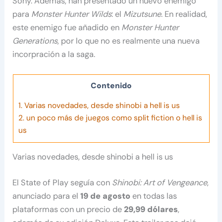
Sony. Además, han presentado un nuevo enemigo
para
Monster Hunter Wilds
: el
Mizutsune
. En realidad,
este enemigo fue añadido en
Monster Hunter
Generations
, por lo que no es realmente una nueva
incorpración a la saga.
Contenido
1.
Varias novedades, desde shinobi a hell is us
2.
un poco más de juegos como split fiction o hell is
us
Varias novedades, desde shinobi a hell is us
El State of Play seguía con
Shinobi: Art of Vengeance
,
anunciado para el
19 de agosto
en todas las
plataformas con un precio de
29,99 dólares
,