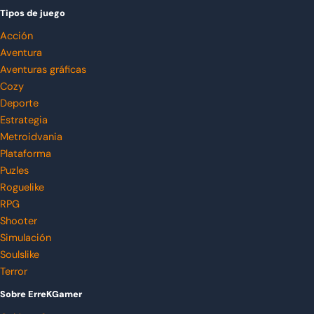
Tipos de juego
Acción
Aventura
Aventuras gráficas
Cozy
Deporte
Estrategia
Metroidvania
Plataforma
Puzles
Roguelike
RPG
Shooter
Simulación
Soulslike
Terror
Sobre ErreKGamer