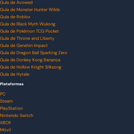
Guía de Avowed
Guía de Monster Hunter Wilds
Guía de Roblox
Guía de Black Myth Wukong
Guía de Pokémon TCG Pocket
Guía de Throne and Liberty
Guía de Genshin Impact
Guía de Dragon Ball Sparking Zero
Guía de Donkey Kong Bananza
Guía de Hollow Knight Silksong
Guía de Hytale
Plataformas
PC
Steam
PlayStation
Nintendo Switch
XBOX
Móvil