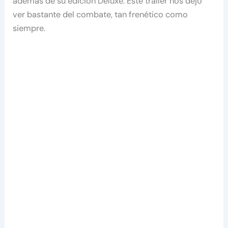
además de su edición Deluxe. Este trailer nos dejó
ver bastante del combate, tan frenético como
siempre.