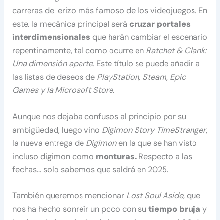
carreras del erizo más famoso de los videojuegos. En
este, la mecánica principal será
cruzar portales
interdimensionales
que harán cambiar el escenario
repentinamente, tal como ocurre en
Ratchet & Clank:
Una dimensión aparte.
Este título se puede añadir a
las listas de deseos de
PlayStation, Steam, Epic
Games y la Microsoft Store
.
Aunque nos dejaba confusos al principio por su
ambigüedad, luego vino
Digimon Story TimeStranger
,
la nueva entrega de
Digimon
en la que se han visto
incluso digimon como
monturas.
Respecto a las
fechas… solo sabemos que saldrá en 2025.
También queremos mencionar
Lost Soul Aside
, que
nos ha hecho sonreír un poco con su
tiempo bruja
y