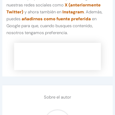
nuestras redes sociales como
X (anteriormente
Twitter)
y ahora también en
Instagram
. Además,
puedes
añadirnos como fuente preferida
en
Google para que, cuando busques contenido,
nosotros tengamos preferencia.
Sobre el autor