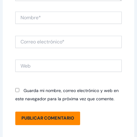
Nombre*
Correo
electrónico*
Web
Guarda mi nombre, correo electrónico y web en
este navegador para la próxima vez que comente.