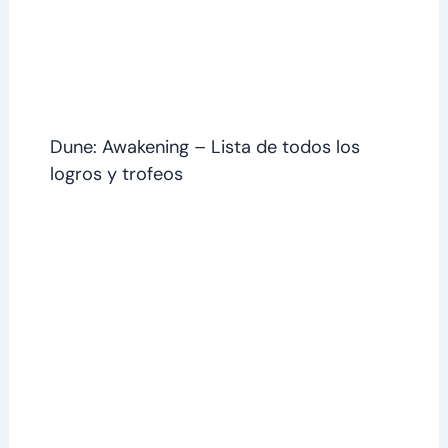
Dune: Awakening – Lista de todos los
logros y trofeos