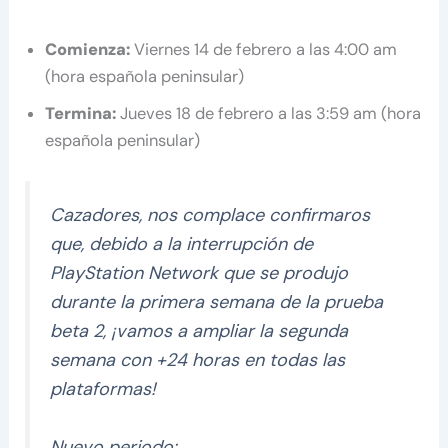
Comienza:
Viernes 14 de febrero a las 4:00 am
(hora española peninsular)
Termina:
Jueves 18 de febrero a las 3:59 am (hora
española peninsular)
Cazadores, nos complace confirmaros
que, debido a la interrupción de
PlayStation Network que se produjo
durante la primera semana de la prueba
beta 2, ¡vamos a ampliar la segunda
semana con +24 horas en todas las
plataformas!
Nuevo periodo: