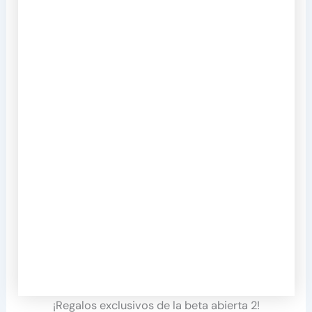
¡Regalos exclusivos de la beta abierta 2!