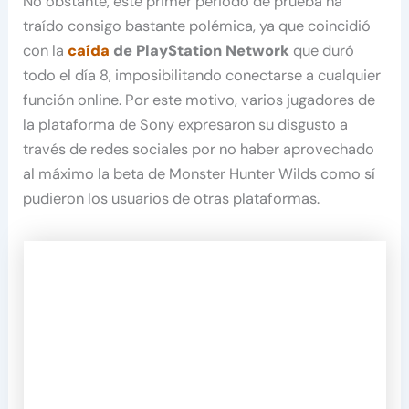
No obstante, este primer periodo de prueba ha
traído consigo bastante polémica, ya que coincidió
con la
caída
de PlayStation Network
que duró
todo el día 8, imposibilitando conectarse a cualquier
función online. Por este motivo, varios jugadores de
la plataforma de Sony expresaron su disgusto a
través de redes sociales por no haber aprovechado
al máximo la beta de Monster Hunter Wilds como sí
pudieron los usuarios de otras plataformas.