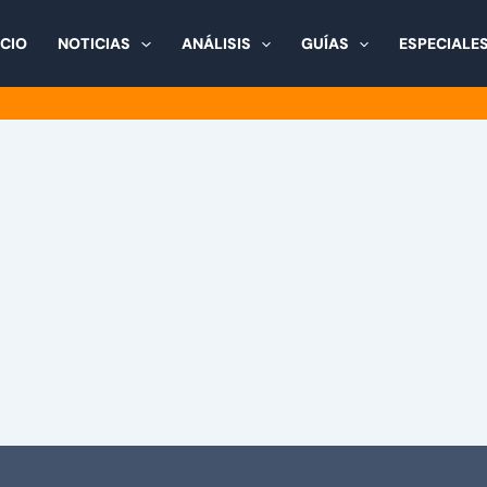
ICIO
NOTICIAS
ANÁLISIS
GUÍAS
ESPECIALE