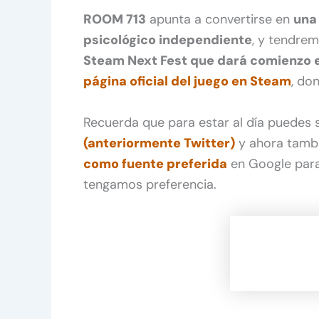
ROOM 713
apunta a convertirse en
una
psicológico independiente
, y tendre
Steam Next Fest que dará comienzo e
página oficial del juego en Steam
, do
Recuerda que para estar al día puedes
(anteriormente Twitter)
y ahora tamb
como fuente preferida
en Google para
tengamos preferencia.