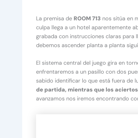
La premisa de
ROOM 713
nos sitúa en 
culpa llega a un hotel aparentemente a
grabada con instrucciones claras para ll
debemos ascender planta a planta siguie
El sistema central del juego gira en tor
enfrentaremos a un pasillo con dos puer
sabido identificar lo que está fuera de l
de partida, mientras que los acierto
avanzamos nos iremos encontrando con