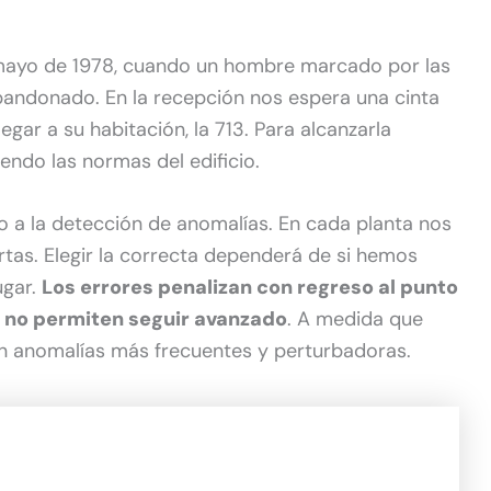
mayo de 1978, cuando un hombre marcado por las
bandonado. En la recepción nos espera una cinta
egar a su habitación, la 713. Para alcanzarla
ndo las normas del edificio.
no a la detección de anomalías. En cada planta nos
tas. Elegir la correcta dependerá de si hemos
ugar.
Los errores penalizan con regreso al punto
s no permiten seguir avanzado
. A medida que
 anomalías más frecuentes y perturbadoras.