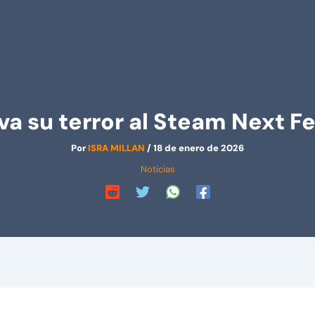
va su terror al Steam Next Fe
Por
ISRA MILLAN
/
18 de enero de 2026
Noticias