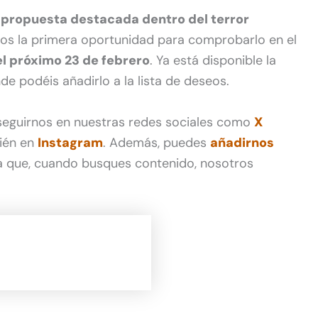
 propuesta destacada dentro del terror
mos la primera oportunidad para comprobarlo en el
l próximo 23 de febrero
. Ya está disponible la
nde podéis añadirlo a la lista de deseos.
 seguirnos en nuestras redes sociales como
X
ién en
Instagram
. Además, puedes
añadirnos
 que, cuando busques contenido, nosotros