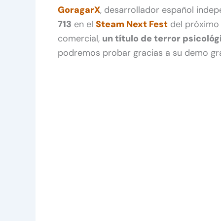
GoragarX
, desarrollador español indep
713
en el
Steam Next Fest
del próximo 
comercial,
un título de terror psicoló
podremos probar gracias a su demo gra