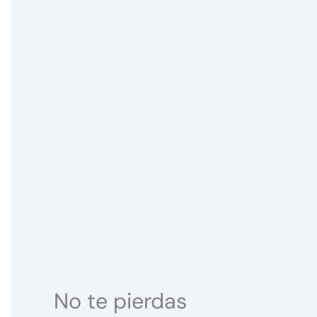
No te pierdas