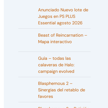
Anunciado Nuevo lote de
Juegos en PS PLUS
Essential agosto 2026
Beast of Reincarnation –
Mapa interactivo
Guía – todas las
calaveras de Halo:
campaign evolved
Blasphemous 2 –
Sinergias del retablo de
favores