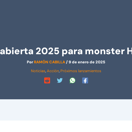
abierta 2025 para monster 
Por
RAMÓN CABILLA
/
9 de enero de 2025
Noticias
,
Acción
,
Próximos lanzamientos