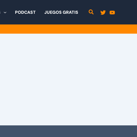
S
PODCAST
JUEGOS GRATIS