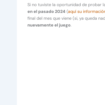
Si no tuviste la oportunidad de probar l
en el pasado 2024
(
aquí su informació
final del mes que viene (si, ya queda na
nuevamente el juego
.