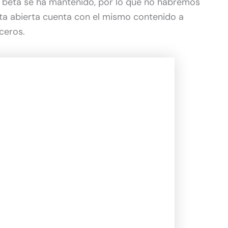
or beta se ha mantenido, por lo que no habremos
beta abierta cuenta con el mismo contenido a
ceros.