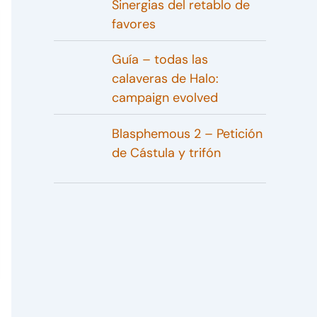
Sinergias del retablo de
favores
Guía – todas las
calaveras de Halo:
campaign evolved
Blasphemous 2 – Petición
de Cástula y trifón