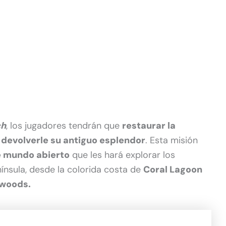
ch
, los jugadores tendrán que
restaurar la
a devolverle su antiguo esplendor
. Esta misión
e mundo abierto
que les hará explorar los
nínsula, desde la colorida costa de
Coral Lagoon
hwoods.