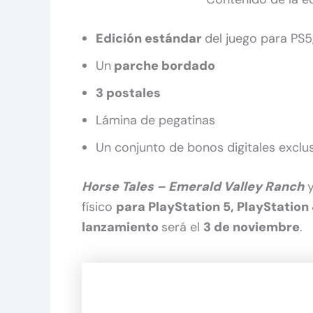
Edición estándar
del juego para PS5
Un
parche bordado
3 postales
Lámina de pegatinas
Un conjunto de bonos digitales exclu
Horse Tales – Emerald Valley Ranch
y
físico
para PlayStation 5, PlayStation
lanzamiento
será el
3 de noviembre
.