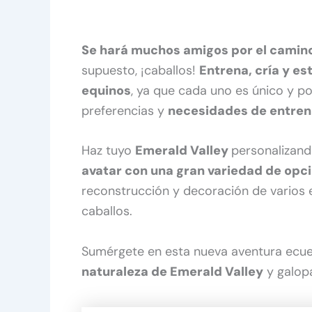
Se hará muchos amigos por el camin
supuesto, ¡caballos!
Entrena, cría y e
equinos
, ya que cada uno es único y po
preferencias y
necesidades de entren
Haz tuyo
Emerald Valley
personalizand
avatar con una gran variedad de opc
reconstrucción y decoración de varios e
caballos.
Sumérgete en esta nueva aventura ecue
naturaleza de Emerald Valley
y galop