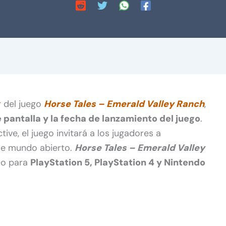
r
del juego
Horse Tales – Emerald Valley Ranch
,
pantalla y la fecha de lanzamiento del juego
.
tive, el juego invitará a los jugadores a
de mundo abierto.
Horse Tales – Emerald Valley
ico para
PlayStation 5, PlayStation 4 y Nintendo