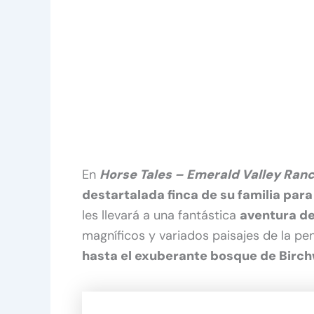
En
Horse Tales – Emerald Valley Ran
destartalada finca de su familia par
les llevará a una fantástica
aventura d
magníficos y variados paisajes de la pe
hasta el exuberante bosque de Birc