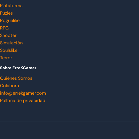
Plataforma
Puzles
Roguelike
RPG
Shooter
Simulación
Soulslike
Terror
Sobre ErreKGamer
Quiénes Somos
Colabora
info@errekgamer.com
Política de privacidad