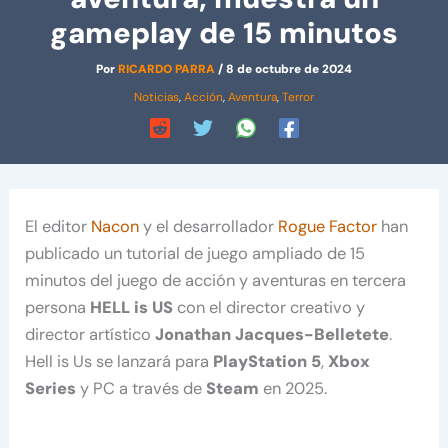
gameplay de 15 minutos
Por
RICARDO PARRA
/
8 de octubre de 2024
Noticias
,
Acción
,
Aventura
,
Terror
El editor
Nacon
y el desarrollador
Rogue Factor
han
publicado un tutorial de juego ampliado de 15
minutos del juego de acción y aventuras en tercera
persona
HELL is US
con el director creativo y
director artístico
Jonathan Jacques-Belletete
.
Hell is Us se lanzará para
PlayStation 5
,
Xbox
Series
y PC a través de
Steam
en 2025.