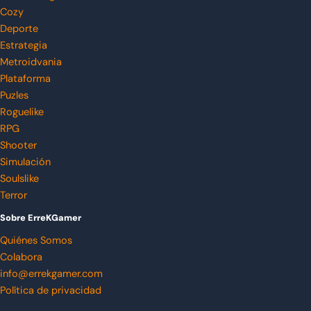
Cozy
Deporte
Estrategia
Metroidvania
Plataforma
Puzles
Roguelike
RPG
Shooter
Simulación
Soulslike
Terror
Sobre ErreKGamer
Quiénes Somos
Colabora
info@errekgamer.com
Política de privacidad