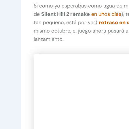
Si como yo esperabas como agua de ma
de
Silent Hill 2 remake
en unos días
), 
tan pequeño, está por ver)
retraso en 
mismo octubre, el juego ahora pasará a
lanzamiento.