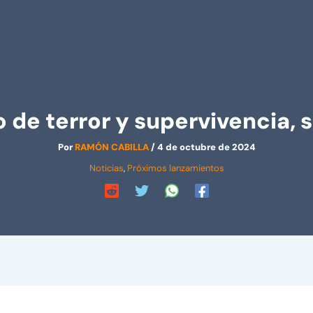
o de terror y supervivencia, 
Por
RAMÓN CABILLA
/
4 de octubre de 2024
Noticias
,
Próximos lanzamientos