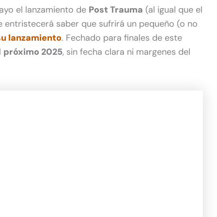
yo el lanzamiento de
Post Trauma
(al igual que el
te entristecerá saber que sufrirá un pequeño (o no
su lanzamiento
. Fechado para finales de este
l
próximo 2025
, sin fecha clara ni margenes del