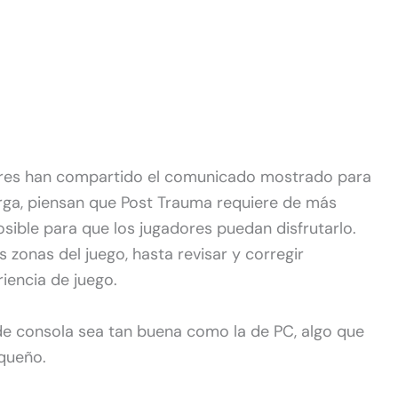
ores han compartido el comunicado mostrado para
arga, piensan que Post Trauma requiere de más
sible para que los jugadores puedan disfrutarlo.
s zonas del juego, hasta revisar y corregir
iencia de juego.
de consola sea tan buena como la de PC, algo que
queño.