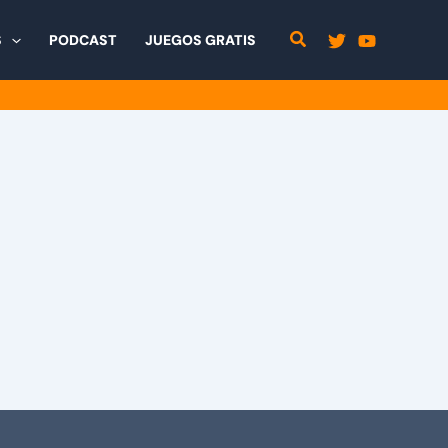
S
PODCAST
JUEGOS GRATIS