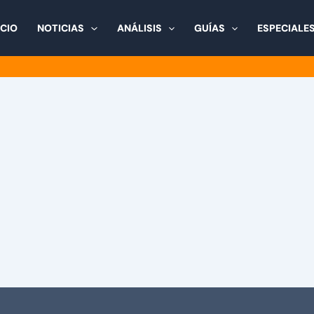
ICIO
NOTICIAS
ANÁLISIS
GUÍAS
ESPECIALE