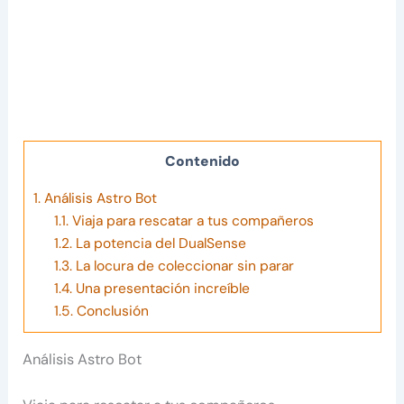
Contenido
1.
Análisis Astro Bot
1.1.
Viaja para rescatar a tus compañeros
1.2.
La potencia del DualSense
1.3.
La locura de coleccionar sin parar
1.4.
Una presentación increíble
1.5.
Conclusión
Análisis Astro Bot