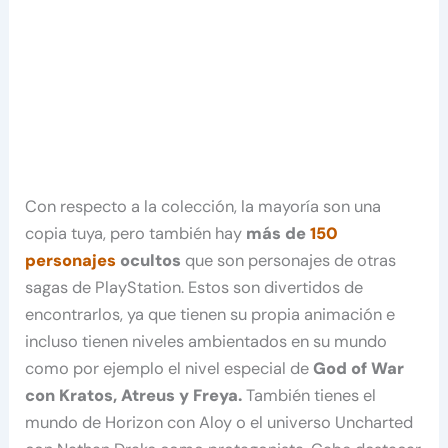
Con respecto a la colección, la mayoría son una
copia tuya, pero también hay
más de
150
personajes
ocultos
que son personajes de otras
sagas de PlayStation. Estos son divertidos de
encontrarlos, ya que tienen su propia animación e
incluso tienen niveles ambientados en su mundo
como por ejemplo el nivel especial de
God of War
con Kratos, Atreus y Freya.
También tienes el
mundo de Horizon con Aloy o el universo Uncharted