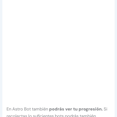
En Astro Bot también
podrás ver tu progresión.
Si
recolectas lo suficientes bots podrás también