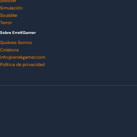
Shooter
Simulación
Soulslike
Terror
Sobre ErreKGamer
Quiénes Somos
Colabora
info@errekgamer.com
Política de privacidad