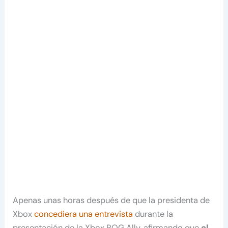
Apenas unas horas después de que la presidenta de
Xbox
concediera una entrevista
durante la
presentación de la Xbox ROG Ally, afirmando que
el