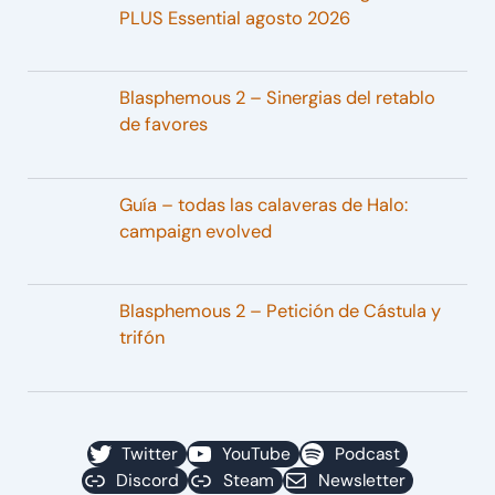
PLUS Essential agosto 2026
Blasphemous 2 – Sinergias del retablo
de favores
Guía – todas las calaveras de Halo:
campaign evolved
Blasphemous 2 – Petición de Cástula y
trifón
Twitter
YouTube
Podcast
Discord
Steam
Newsletter