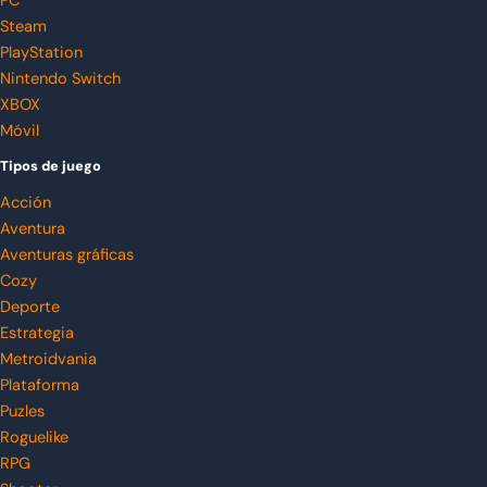
PC
Steam
PlayStation
Nintendo Switch
XBOX
Móvil
Tipos de juego
Acción
Aventura
Aventuras gráficas
Cozy
Deporte
Estrategia
Metroidvania
Plataforma
Puzles
Roguelike
RPG