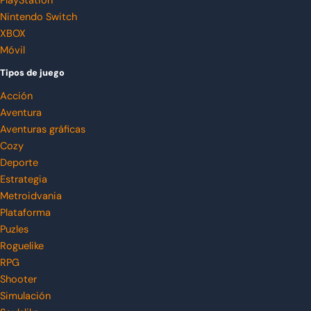
PlayStation
Nintendo Switch
XBOX
Móvil
Tipos de juego
Acción
Aventura
Aventuras gráficas
Cozy
Deporte
Estrategia
Metroidvania
Plataforma
Puzles
Roguelike
RPG
Shooter
Simulación