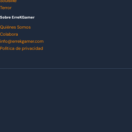
Soulslike
Terror
Sobre ErreKGamer
Quiénes Somos
Colabora
info@errekgamer.com
Política de privacidad