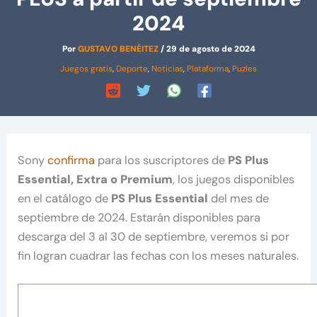
2024
Por
GUSTAVO BENÉITEZ
/
29 de agosto de 2024
Juegos gratis
,
Deporte
,
Noticias
,
Plataforma
,
Puzles
Sony
confirma
para los suscriptores de
PS Plus
Essential, Extra o Premium
, los juegos disponibles
en el catálogo de
PS Plus Essential
del mes de
septiembre de 2024. Estarán disponibles para
descarga del 3 al 30 de septiembre, veremos si por
fin logran cuadrar las fechas con los meses naturales.