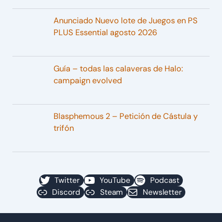
Anunciado Nuevo lote de Juegos en PS
PLUS Essential agosto 2026
Guía – todas las calaveras de Halo:
campaign evolved
Blasphemous 2 – Petición de Cástula y
trifón
Twitter
YouTube
Podcast
Discord
Steam
Newsletter