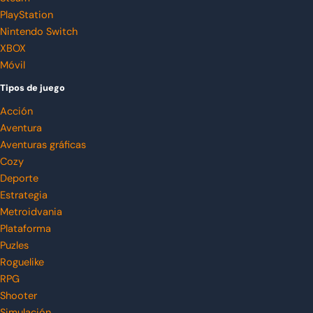
PlayStation
Nintendo Switch
XBOX
Móvil
Tipos de juego
Acción
Aventura
Aventuras gráficas
Cozy
Deporte
Estrategia
Metroidvania
Plataforma
Puzles
Roguelike
RPG
Shooter
Simulación