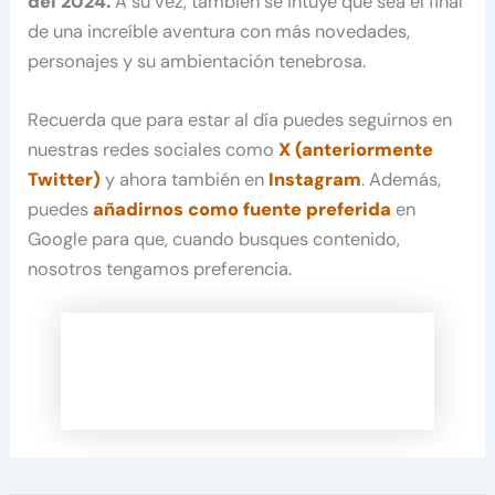
del 2024.
A su vez, también se intuye que sea el final
de una increíble aventura con más novedades,
personajes y su ambientación tenebrosa.
Recuerda que para estar al día puedes seguirnos en
nuestras redes sociales como
X (anteriormente
Twitter)
y ahora también en
Instagram
. Además,
puedes
añadirnos como fuente preferida
en
Google para que, cuando busques contenido,
nosotros tengamos preferencia.