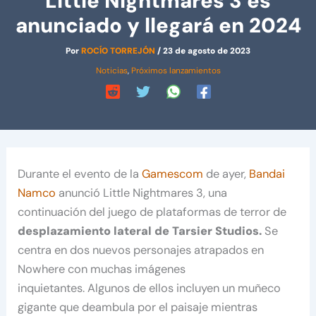
Little Nightmares 3 es
anunciado y llegará en 2024
Por
ROCÍO TORREJÓN
/
23 de agosto de 2023
Noticias
,
Próximos lanzamientos
Durante el evento de la
Gamescom
de ayer,
Bandai
Namco
anunció Little Nightmares 3, una
continuación del juego de plataformas de terror de
desplazamiento lateral de Tarsier Studios.
Se
centra en dos nuevos personajes atrapados en
Nowhere con muchas imágenes
inquietantes. Algunos de ellos incluyen un muñeco
gigante que deambula por el paisaje mientras