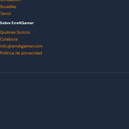
Soulslike
Terror
Sobre ErreKGamer
Quiénes Somos
Colabora
info@errekgamer.com
Política de privacidad