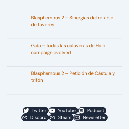
Blasphemous 2 – Sinergias del retablo
de favores
Guía – todas las calaveras de Halo:
campaign evolved
Blasphemous 2 – Petición de Cástula y
trifón
Twitter
YouTube
Podcast
Discord
Steam
Newsletter