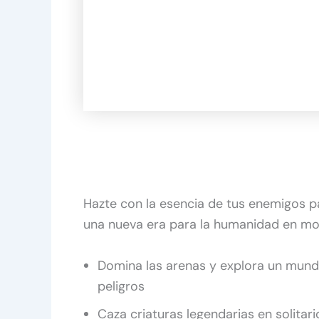
Hazte con la esencia de tus enemigos pa
una nueva era para la humanidad en mod
Domina las arenas y explora un mundo
peligros
Caza criaturas legendarias en solit