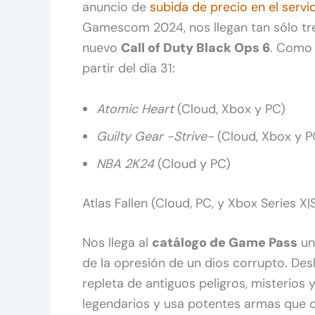
anuncio de
subida de precio en el servi
Gamescom 2024, nos llegan tan sólo tre
nuevo
Call of Duty Black Ops 6
. Como 
partir del día 31:
Atomic Heart
(Cloud, Xbox y PC)
Guilty Gear -Strive-
(Cloud, Xbox y P
NBA 2K24
(Cloud y PC)
Atlas Fallen (Cloud, PC, y Xbox Series X|
Nos llega al
catálogo de Game Pass
un
de la opresión de un dios corrupto. Desl
repleta de antiguos peligros, misterio
legendarios y usa potentes armas que 