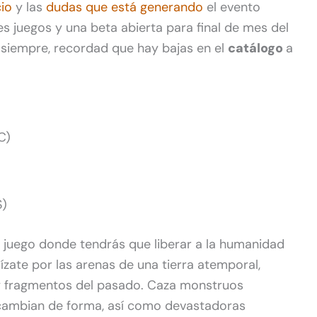
cio
y las
dudas que está generando
el evento
s juegos y una beta abierta para final de mes del
siempre, recordad que hay bajas en el
catálogo
a
C)
S)
 juego donde tendrás que liberar a la humanidad
ízate por las arenas de una tierra atemporal,
s y fragmentos del pasado. Caza monstruos
cambian de forma, así como devastadoras