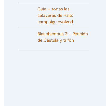
Guía – todas las
calaveras de Halo:
campaign evolved
Blasphemous 2 – Petición
de Cástula y trifón