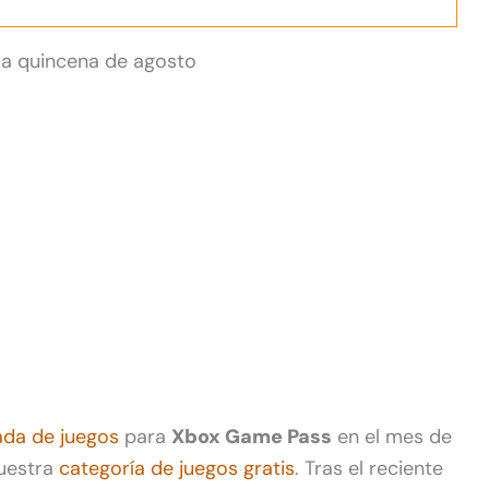
da quincena de agosto
da de juegos
para
Xbox Game Pass
en el mes de
uestra
categoría de juegos gratis
. Tras el reciente