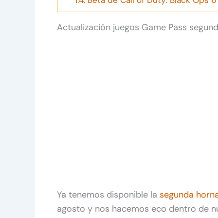
Actualización juegos Game Pass segun
Ya tenemos disponible la
segunda horna
agosto y nos hacemos eco dentro de n