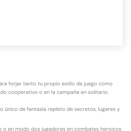
ra forjar tanto tu propio estilo de juego como
o cooperativo o en la campaña en solitario.
 único de fantasía repleto de secretos, lugares y
ario o en modo dos jugadores en combates heroicos