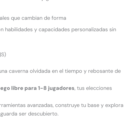
tales que cambian de forma
n habilidades y capacidades personalizadas sin
|S)
una caverna olvidada en el tiempo y rebosante de
uego libre para 1-8 jugadores
, tus elecciones
herramientas avanzadas, construye tu base y explora
guarda ser descubierto.