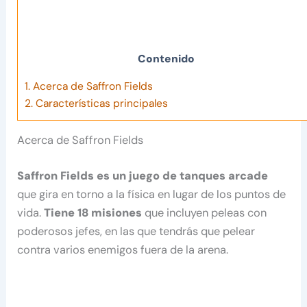
Contenido
1.
Acerca de Saffron Fields
2.
Características principales
Acerca de Saffron Fields
Saffron
Fields es un juego de tanques arcade
que gira en torno a la física en lugar de los puntos de
vida.
Tiene 18 misiones
que incluyen peleas con
poderosos jefes, en las que tendrás que pelear
contra varios enemigos fuera de la arena.