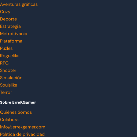
Aventuras gráficas
Cozy
Deporte
Estrategia
Metroidvania
Plataforma
Puzles
Roguelike
RPG
Shooter
Simulación
Soulslike
Terror
Sobre ErreKGamer
Quiénes Somos
Colabora
info@errekgamer.com
Política de privacidad