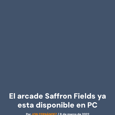
El arcade Saffron Fields ya
esta disponible en PC
Por
JON FERNÁNDEZ
/
8 de marzo de 2022