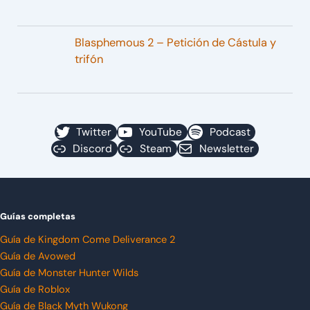
Blasphemous 2 – Petición de Cástula y
trifón
Twitter
YouTube
Podcast
Discord
Steam
Newsletter
Guías completas
Guía de Kingdom Come Deliverance 2
Guía de Avowed
Guía de Monster Hunter Wilds
Guía de Roblox
Guía de Black Myth Wukong