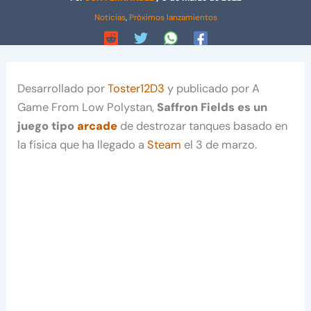
Noticias
,
Próximos lanzamientos
Desarrollado por
Toster12D3
y publicado por A
Game From Low Polystan,
Saffron Fields es un
juego tipo
arcade
de destrozar tanques basado en
la física que ha llegado a
Steam
el 3 de marzo.