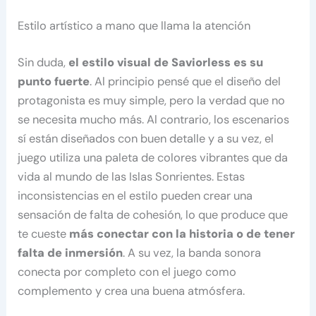
Estilo artístico a mano que llama la atención
Sin duda,
el estilo visual de Saviorless es su
punto fuerte
. Al principio pensé que el diseño del
protagonista es muy simple, pero la verdad que no
se necesita mucho más. Al contrario, los escenarios
sí están diseñados con buen detalle y a su vez, el
juego utiliza una paleta de colores vibrantes que da
vida al mundo de las Islas Sonrientes. Estas
inconsistencias en el estilo pueden crear una
sensación de falta de cohesión, lo que produce que
te cueste
más conectar con la historia o de tener
falta de inmersión
. A su vez, la banda sonora
conecta por completo con el juego como
complemento y crea una buena atmósfera.