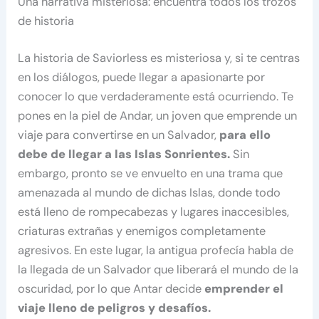
Una narrativa misteriosa: encuentra todos los trozos
de historia
La historia de Saviorless es misteriosa y, si te centras
en los diálogos, puede llegar a apasionarte por
conocer lo que verdaderamente está ocurriendo. Te
pones en la piel de Andar, un joven que emprende un
viaje para convertirse en un Salvador,
para ello
debe de llegar a las Islas Sonrientes.
Sin
embargo, pronto se ve envuelto en una trama que
amenazada al mundo de dichas Islas, donde todo
está lleno de rompecabezas y lugares inaccesibles,
criaturas extrañas y enemigos completamente
agresivos. En este lugar, la antigua profecía habla de
la llegada de un Salvador que liberará el mundo de la
oscuridad, por lo que Antar decide
emprender el
viaje lleno de peligros y desafíos.