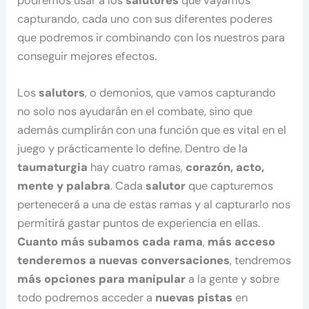
podremos usar a los
salutores
que vayamos
capturando, cada uno con sus diferentes poderes
que podremos ir combinando con los nuestros para
conseguir mejores efectos.
Los
salutors
, o demonios, que vamos capturando
no solo nos ayudarán en el combate, sino que
además cumplirán con una función que es vital en el
juego y prácticamente lo define. Dentro de la
taumaturgia
hay cuatro ramas,
corazón, acto,
mente y palabra
. Cada
salutor
que capturemos
pertenecerá a una de estas ramas y al capturarlo nos
permitirá gastar puntos de experiencia en ellas.
Cuanto más subamos cada rama
,
más acceso
tenderemos a nuevas conversaciones
, tendremos
más opciones para manipular
a la gente y sobre
todo podremos acceder a
nuevas pistas
en