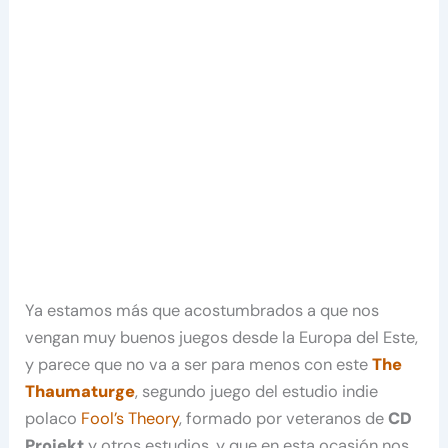
Ya estamos más que acostumbrados a que nos
vengan muy buenos juegos desde la Europa del Este,
y parece que no va a ser para menos con este
The
Thaumaturge
, segundo juego del estudio indie
polaco
Fool’s Theory
, formado por veteranos de
CD
Projekt
y otros estudios, y que en esta ocasión nos