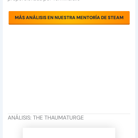
MÁS ANÁLISIS EN NUESTRA MENTORÍA DE STEAM
ANÁLISIS: THE THAUMATURGE