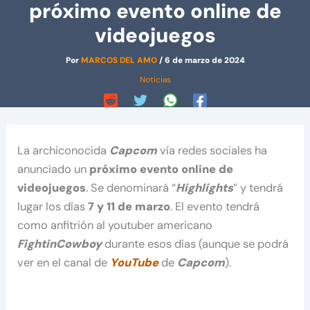
próximo evento online de
videojuegos
Por
MARCOS DEL AMO
/
6 de marzo de 2024
Noticias
La archiconocida
Capcom
vía redes sociales ha
anunciado un
próximo evento online de
videojuegos
. Se denominará “
Highlights
” y tendrá
lugar los días
7 y 11 de marzo
. El evento tendrá
como anfitrión al youtuber americano
FightinCowboy
durante esos días (aunque se podrá
ver en el canal de
YouTube
de
Capcom
).