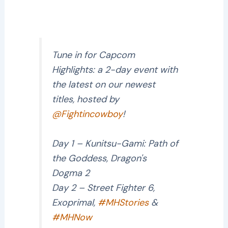
Tune in for Capcom
Highlights: a 2-day event with
the latest on our newest
titles, hosted by
@Fightincowboy
!
Day 1 – Kunitsu-Gami: Path of
the Goddess, Dragon's
Dogma 2
Day 2 – Street Fighter 6,
Exoprimal,
#MHStories
&
#MHNow