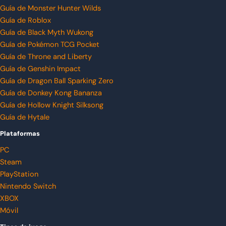
Guía de Monster Hunter Wilds
Guía de Roblox
Guía de Black Myth Wukong
Guía de Pokémon TCG Pocket
Guía de Throne and Liberty
Guía de Genshin Impact
Guía de Dragon Ball Sparking Zero
Guía de Donkey Kong Bananza
Guía de Hollow Knight Silksong
Guía de Hytale
Plataformas
PC
Steam
PlayStation
Nintendo Switch
XBOX
Móvil