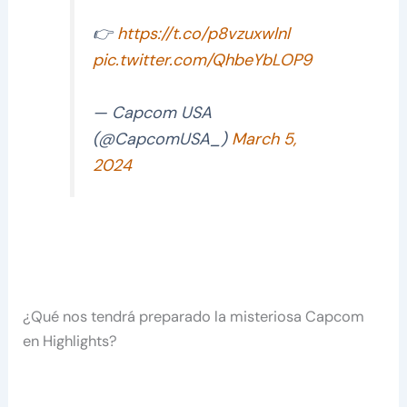
👉
https://t.co/p8vzuxwlnl
pic.twitter.com/QhbeYbLOP9
— Capcom USA
(@CapcomUSA_)
March 5,
2024
¿Qué nos tendrá preparado la misteriosa Capcom
en Highlights?