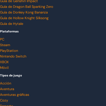
Guía de Genshin Impact
Guía de Dragon Ball Sparking Zero
Guía de Donkey Kong Bananza
Guía de Hollow Knight Silksong
Guía de Hytale
Plataformas
PC
Steam
PlayStation
Nintendo Switch
XBOX
Móvil
Tipos de juego
Acción
Aventura
Aventuras gráficas
Cozy