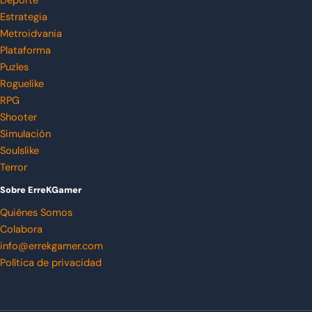
Deporte
Estrategia
Metroidvania
Plataforma
Puzles
Roguelike
RPG
Shooter
Simulación
Soulslike
Terror
Sobre ErreKGamer
Quiénes Somos
Colabora
info@errekgamer.com
Política de privacidad