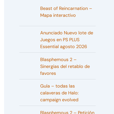
Beast of Reincarnation –
Mapa interactivo
Anunciado Nuevo lote de
Juegos en PS PLUS
Essential agosto 2026
Blasphemous 2 –
Sinergias del retablo de
favores
Guía – todas las
calaveras de Halo:
campaign evolved
Blasphemous 2 – Petición