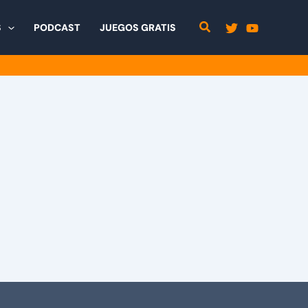
S
PODCAST
JUEGOS GRATIS