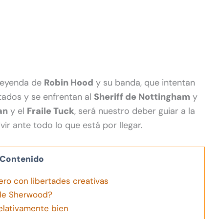
 leyenda de
Robin Hood
y su banda, que intentan
tados y se enfrentan al
Sheriff de Nottingham
y
an
y el
Fraile Tuck
, será nuestro deber guiar a la
ir ante todo lo que está por llegar.
Contenido
ero con libertades creativas
 de Sherwood?
lativamente bien