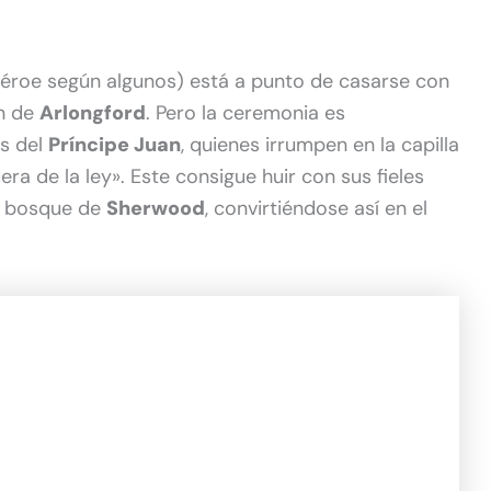
ihéroe según algunos) está a punto de casarse con
ón de
Arlongford
. Pero la ceremonia es
s del
Príncipe Juan
, quienes irrumpen en la capilla
ra de la ley». Este consigue huir con sus fieles
l bosque de
Sherwood
, convirtiéndose así en el