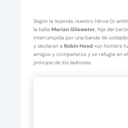
Según la leyenda, nuestro héroe (o ant
la bella
Marian Gilewater
, hija del bar
interrumpida por una banda de soldado
y declaran a
Robin Hood
«un hombre fue
amigos y compañeros y se refugia en e
príncipe de los ladrones
.