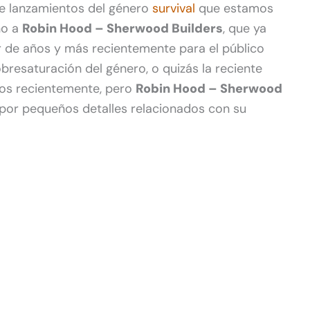
de lanzamientos del género
survival
que estamos
no a
Robin Hood – Sherwood Builders
, que ya
 de años y más recientemente para el público
bresaturación del género, o quizás la reciente
dos recientemente, pero
Robin Hood – Sherwood
e por pequeños detalles relacionados con su