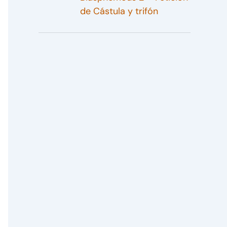
de Cástula y trifón